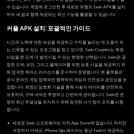
수 있습니다. 계정에 로그인한 후 새로운 유형의 1win APK를 설치
하여 새 앱과 함께 제공되는 최신 기능을 활용할 수 있습니다.
커플 APK 설치⁚ 포괄적인 가이드
시간과 노력에 대한 보상을 제공하고 수익을 늘리는 데 도움이 되
는 신뢰할 수 있는 프로그램을 찾고 있다면, 1win Couples는 회원
사업을 한 단계 더 발전시킬 수 있는 현명한 선택입니다. 1win은 공
정한 도박, 보안, 그리고 플레이어를 위한 보호 시설을 제공하기 위
해 엄격한 퀴라소 라이선스를 준수하며 운영됩니다. 본 플랫폼은
공식 온라인 게임 업체와만 협력하여 게임의 안전성과 공정성을 보
장합니다. 최첨단 암호화 기술을 통해 사용자 데이터를 안전하게
보호하며, 구매 내역은 투명하고 간편하게 관리됩니다. 1win은 운
영의 최신 무결성을 유지하기 위해 엄격한 사기 방지 조치를 시행
합니다.
새로운 1win 소프트웨어는 아직 App Store에 없습니다. 하지만
걱정하지 마세요. iPhone 3gs 페이지는 항상 1win이 제공하는