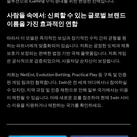
솔루션으로 iGaming 수익 증대를 위한 현명한 선택입니다.
사람들 속에서: 신뢰할 수 있는 글로벌 브랜드
이름을 가진 효과적인 연합
따라서 이 모델은 즉각적인 보상과 장기적인 수익 간의 균형을 원
하는 파트너에게 맞춤화되어 있습니다. 저희는 공정한 도박과 제휴
보호가 보장되는 완벽한 법정 기반 국제 플랫폼입니다. 저희 게임
은 공식적으로 검증되었으며, 사용자당 순자산이 보장됩니다.
저희는 NetEnt, Evolution Betting, Practical Play 등 구독 및 인증
된 게임 팀과만 협력합니다. 1win은 전 세계 어디에서나 참여하실
수 있지만, 지역 규정 및 인증 제한으로 인해 일부 국가에서는 이용
이 제한될 수 있습니다. 아래 새로운 표를 참조하여 현재 1win 서비
스 이용을 지원하거나 제한하는 국가를 확인하세요.