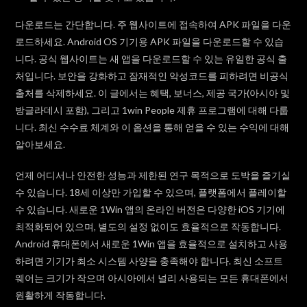
다운로드는 간단합니다. 주 웹사이트에 접속하여 APK 파일을 다운
로드하세요. Android OS 기기용 APK 파일을 다운로드할 수 있습
니다. 공식 웹사이트는 새 앱을 다운로드할 수 있는 유일한 공식 출
처입니다. 보안을 강화하고 잠재적인 악성코드를 피하려면 비공식
출처를 삭제하세요. 이 글에서는 혜택, 보너스, 제공 국가(아시아 및
방글라데시 포함), 그리고 1win People 제휴 프로그램에 대해 다룹
니다. 최신 수수료 체계와 이 옵션을 통해 얻을 수 있는 수익에 대해
알아보세요.
언제 어디서나 안전한 성능과 제한된 연구 목적으로 도박을 즐기실
수 있습니다. 18세 이상만 가입할 수 있으며, 플랫폼에서 플레이할
수 있습니다. 새로운 1Win 앱의 온라인 버전은 다양한 iOS 기기에
최적화되어 있으며, 별도의 설정 없이도 효율적으로 작동합니다.
Android 휴대폰에서 새로운 1Win 앱을 효율적으로 설치하고 사용
하려면 기기가 최소 시스템 사양을 충족해야 합니다. 최신 소프트
웨어는 크기가 작으며 아시아에서 널리 사용되는 모든 휴대폰에서
원활하게 작동합니다.