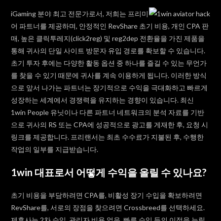
iGaming 분야 최고 전문가로서, 저희는 프리미
어 파트너를 제공하며, 안정적인 RevShare 초기 비용, 개인 CPA 판
매, 높은 클릭투레지(click2reg) 및 reg2dep 전환율을 가진 제품을
통해 귀사의 단일 사이트 방문자 유입 경로를 확보할 수 있습니다.
초기 투자 후에는 다양한 활동 옵션 중 하나를 즐길 수 있는 무언가
를 찾을 수 있기 때문에 귀사를 계속 이용하게 됩니다. 이러한 방식
으로 앞서 나가는 파트너는 장기적으로 수익을 극대화하고 빠르게
성장하는 세계에서 경쟁력을 유지하는 경향이 있습니다. 최신
1win People 유닛이나 다른 파트너 네트워크의 분석 자료를 기반
으로 귀사의 RS 또는 CPA에 성공적으로 광고를 게재한 후, 요청 시
링크를 제공합니다. 프리랜서는 최초 수수료가 지불된 후, 수행한
작업의 일부를 지급받습니다.
1win 대표로서 어떻게 수익을 올릴 수 있나요?
초기 비용을 부담하려면 CPA를, 비활성 장기 수입을 확보하려면
RevShare를, 서로의 장점을 찾으려면 Crossbreed를 선택하세요.
제휴사는 2차 수입, 관리자 비용 없음, 빠른 수익 등의 이점을 누릴