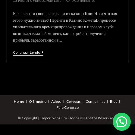
Post
Post
Health & Fitness, Hair Loss
0 Comentários
category:
comments:
Как вывести свои выигрыши из казино Kometa и что для
этого нужно знать☄️Перейти в Казино КометаВ процессе
увлекательного времяпрепровождения в игровом клубе,
возникает важный момент, касающийся получения
прибыли, заработанной в…
Как
Continuar Lendo
вывести
деньги
Kometa
Casino?
Home
O Empório
Adega
Cervejas
Comidinhas
Blog
Fale Conosco
© Copyright | Empório do Cury - Todos os Direitos Reservados