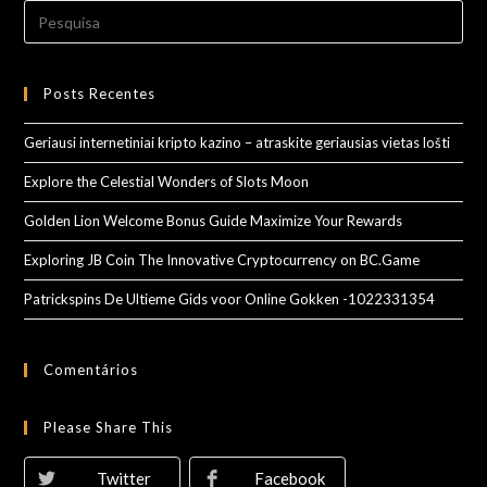
Search
for:
Posts Recentes
Geriausi internetiniai kripto kazino – atraskite geriausias vietas lošti
Explore the Celestial Wonders of Slots Moon
Golden Lion Welcome Bonus Guide Maximize Your Rewards
Exploring JB Coin The Innovative Cryptocurrency on BC.Game
Patrickspins De Ultieme Gids voor Online Gokken -1022331354
Comentários
Please Share This
Twitter
Facebook