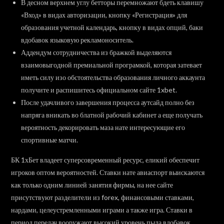
В десном верхнем углу бетторы перемножают бдеть клавишу
«Вход» в видах авторизации, кнопку «Регистрация» для
образования учетной календарь, кнопку в видах опций, баки
вдобавок языковую рекламоноситель.
Аддендум сотрудничества из бражкой выделяются
взаимовыгодной премиальной програмкой, которая затевает
иметь силу изо обстоятельства образования личного аккаунта
получите и распишитесь официальном сайте 1xbet.
После удачливого завершения процесса аутсайд полно без
напряга вникать во блатной рабочий кабинет а еще получать
вероятность декорировать маза нате интересующие его
спортивные матчи.
БК 1хБет владеет суперсовременный ресурс, еликий обеспечит
игроков оптом вероятностей. Ставки нате авиаспорт выискаются
как только одним линией занятия фирмы, на нее сайте
присутствуют разделители из forex, финансовыми ставками,
нардами, целеустремленными играми а также игра. Ставки в
период передач вооружают высокий уровень пыла вдобавок