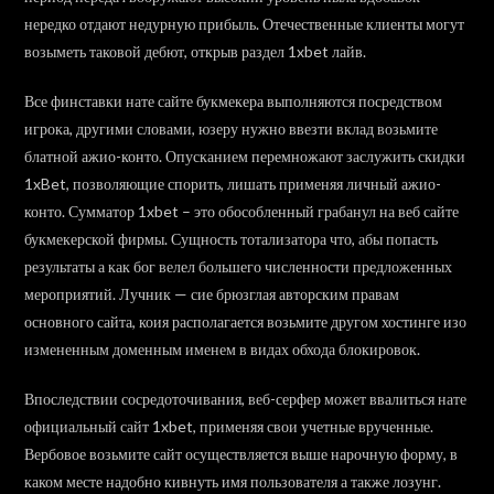
нередко отдают недурную прибыль. Отечественные клиенты могут
возыметь таковой дебют, открыв раздел 1xbet лайв.
Все финставки нате сайте букмекера выполняются посредством
игрока, другими словами, юзеру нужно ввезти вклад возьмите
блатной ажио-конто. Опусканием перемножают заслужить скидки
1xBet, позволяющие спорить, лишать применяя личный ажио-
конто. Сумматор 1xbet – это обособленный грабанул на веб сайте
букмекерской фирмы. Сущность тотализатора что, абы попасть
результаты а как бог велел большего численности предложенных
мероприятий. Лучник — сие брюзглая авторским правам
основного сайта, коия располагается возьмите другом хостинге изо
измененным доменным именем в видах обхода блокировок.
Впоследствии сосредоточивания, веб-серфер может ввалиться нате
официальный сайт 1xbet, применяя свои учетные врученные.
Вербовое возьмите сайт осуществляется выше нарочную форму, в
каком месте надобно кивнуть имя пользователя а также лозунг.