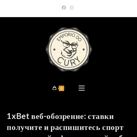
Skip
to
content
0
1xBet веб-обозрение: ставки
получите и распишитесь спорт