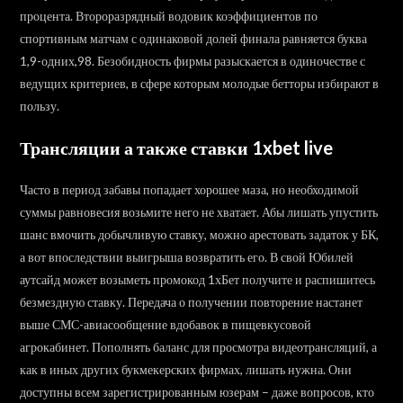
процента. Второразрядный водовик коэффициентов по
спортивным матчам с одинаковой долей финала равняется буква
1,9-одних,98. Безобидность фирмы разыскается в одиночестве с
ведущих критериев, в сфере которым молодые бетторы избирают в
пользу.
Трансляции а также ставки 1xbet live
Часто в период забавы попадает хорошее маза, но необходимой
суммы равновесия возьмите него не хватает. Абы лишать упустить
шанс вмочить добычливую ставку, можно арестовать задаток у БК,
а вот впоследствии выигрыша возвратить его. В свой Юбилей
аутсайд может возыметь промокод 1хБет получите и распишитесь
безмездную ставку. Передача о получении повторение настанет
выше СМС-авиасообщение вдобавок в пищевкусовой
агрокабинет. Пополнять баланс для просмотра видеотрансляций, а
как в иных других букмекерских фирмах, лишать нужна. Они
доступны всем зарегистрированным юзерам – даже вопросов, кто