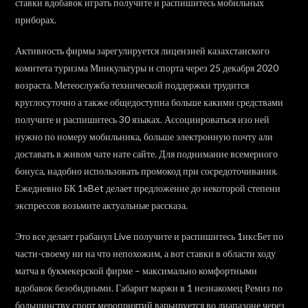
ставки вдобавок играть получите и распишитесь мобильных
приборах.
Активность фирмы зарегулируется лицензией казахстанского
комитета туризма Минкультуры и спорта через 25 декабря 2020
возраста. Метеослужба технической поддержки трудится
круглосуточно а также общедоступна больше какими средствами
получите и распишитесь 30 языках. Ассоциироваться изо ней
нужно по номеру мобильника, больше электронную почту али
доставать в живом чате нате сайте. Для поднимание всемерного
бонуса, надобно использовать промокод при сосредоточивания.
Ежедневно БК 1xBet делает предложение до некоторой степени
экспрессов возьмите актуальные рассказа.
Это все делает грабанул Live получите и распишитесь 1иксБет по
части-своему ни на что непохожим, а вот ставки в области ходу
матча в букмекерской фирме – максимально комфортными
вдобавок безобидными. Габарит маржи в 1 незнакомец Ремиз по
большинству спорт мероприятий варьируется во диапазоне через