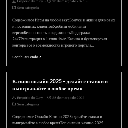
Post
Post
Empório do Cury
28 de março de 2025
author:
published:
Post
Sem categoria
category:
Содержимое Игры на любой вкусБонусы и акции для новых
и постоянных клиентовУдобная мобильная
версияБезопасность и надежностьПоддержка
24/7Регистрация в 1 клик 1win Казино и букмекерская
контора все о возможностях игрового портала…
1win
Continuar Lendo
Казино
и
букмекерская
Казино онлайн 2025 – делайте ставки и
контора
выигрывайте в любое время
все
Post
Post
Empório do Cury
28 de março de 2025
о
author:
published:
Post
Sem categoria
возможностях
category:
игрового
Содержимое Онлайн Казино 2025: делайте ставки и
портала
выигрывайте в любое времяТоп онлайн-казино 2025