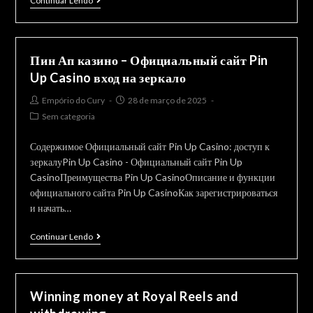
Continuar Lendo
–
ваш
путь
Пин Ап казино – Официальный сайт Pin
к
Up Casino вход на зеркало
успешным
Post
Post
Empório do Cury
28 de março de 2025
ставкам
author:
published:
Post
Sem categoria
на
category:
спорт
Содержимое Официальный сайт Pin Up Casino: доступ к
в
зеркалуPin Up Casino - Официальный сайт Pin Up
букмекерской
CasinoПреимущества Pin Up CasinoОписание и функции
конторе
официального сайта Pin Up CasinoКак зарегистрироваться
и начать…
Пин
Continuar Lendo
Ап
казино
–
Winning money at Royal Reels and
Официальный