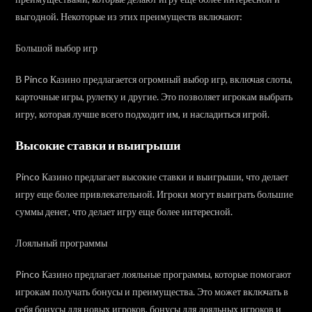
выгодной. Некоторые из этих преимуществ включают:
Большой выбор игр
В Pinco Казино предлагается огромный выбор игр, включая слоты,
карточные игры, рулетку и другие. Это позволяет игрокам выбрать
игру, которая лучше всего подходит им, и насладиться игрой.
Высокие ставки и выигрыши
Pinco Казино предлагает высокие ставки и выигрыши, что делает
игру еще более привлекательной. Игроки могут выиграть большие
суммы денег, что делает игру еще более интересной.
Лояльный программы
Pinco Казино предлагает лояльные программы, которые помогают
игрокам получать бонусы и преимущества. Это может включать в
себя бонусы для новых игроков, бонусы для лояльных игроков и