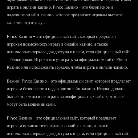
играть в онлайн-казино. Pinco Казино – это безопасное и
надежное онлайн-казино, которое предлагает игрокам высокое
качество игр и услуг.
Pinco Казино – это официальный сайт, который предлагает
игрокам возможность играть в онлайн-казино, а также
использовать зеркало для доступа к играм, если официальный сайт
заблокирован. Игроки могут играть на официальном сайте Pinco
Казино или использовать зеркало, чтобы играть в онлайн-казино.
Важно! Pinco Казино – это официальный сайт, который предлагает
игрокам безопасное и надежное онлайн-казино. Игроки должны
быть осторожны и не играть на неофициальных сайтах, которые
могут быть мошенниками.
Pinco Казино – это официальный сайт, который предлагает
игрокам возможность играть в онлайн-казино, а также
использовать зеркало для доступа к играм, если официальный сайт