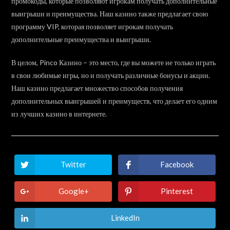
промокоды, которые позволяют игрокам получать дополнительные
выигрыши и преимущества. Наш казино также предлагает свою
программу VIP, которая позволяет игрокам получать
дополнительные преимущества и выигрыши.
В целом, Pinco Казино – это место, где вы можете не только играть
в свои любимые игры, но и получать различные бонусы и акции.
Наш казино предлагает множество способов получения
дополнительных выигрышей и преимуществ, что делает его одним
из лучших казино в интернете.
Twitter
Facebook
Opens
Opens
in
in
a
a
new
new
Google+
Pinterest
Opens
Opens
window
window
in
in
a
a
new
new
LinkedIn
Opens
window
window
in