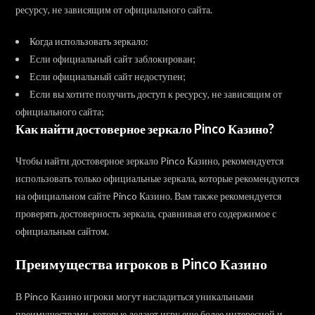
ресурсу, не зависящим от официального сайта.
Когда использовать зеркало:
Если официальный сайт заблокирован;
Если официальный сайт недоступен;
Если вы хотите получить доступ к ресурсу, не зависящим от
официального сайта;
Как найти достоверное зеркало Pinco Казино?
Чтобы найти достоверное зеркало Pinco Казино, рекомендуется
использовать только официальные зеркала, которые рекомендуются
на официальном сайте Pinco Казино. Вам также рекомендуется
проверять достоверность зеркала, сравнивая его содержимое с
официальным сайтом.
Преимущества игроков в Pinco Казино
В Pinco Казино игроки могут насладиться уникальными
преимуществами, которые делают игру еще более интересной и