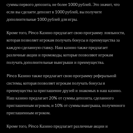
суммы первого депозита, не более 1000 рублей. Это значит, что
если вы сделаете депозит в 1000 рублей, вы получите
дополнительные 1000 рублей для игры.
Кроме того, Pinco Казино предлагает свою программу лояльности,
которая позволяет игрокам получать бонусы и преимущества за
каждую сделанную ставку. Наш казино также предлагает
различные акции и промокоды, которые позволяют игрокам
получать дополнительные выигрыши и преимущества.
Pinco Казино также предлагает свою программу реферальной
системы, которая позволяет игрокам получать бонусы и
преимущества за приглашение друзей и знакомых в наш казино.
Наш казино предлагает 20% от суммы депозита, сделанного
приглашенным игроком, и 10% от суммы выигрыша, полученного
приглашенным игроком.
Кроме того, Pinco Казино предлагает различные акции и