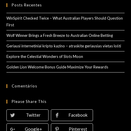
Posts Recentes
WinSpirit Checked Twice – What Australian Players Should Question
First
Wolf Winner Brings a Fresh Breeze to Australian Online Betting
Geriausi internetiniai kripto kazino – atraskite geriausias vietas lošti
Explore the Celestial Wonders of Slots Moon
Golden Lion Welcome Bonus Guide Maximize Your Rewards
Comentários
Please Share This
Twitter
Facebook
Google+
Pinterest