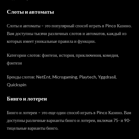
Слоты и автоматы
Слоты и автоматы – это популярный способ играть в Pinco Казино.
Вам доступны тысячи различных слотов и автоматов, каждый из
которых имеет уникальные правила и функции.
Категории слотов: фэнтези, история, приключения, комедия,
фэнтези
Бренды слотов: NetEnt, Microgaming, Playtech, Yggdrasil,
Quickspin
Бинго и лотереи
Бинго и лотереи – это еще один способ играть в Pinco Казино. Вам
доступны различные варианты бинго и лотереи, включая 75- и 90-
тицельные варианты бинго.