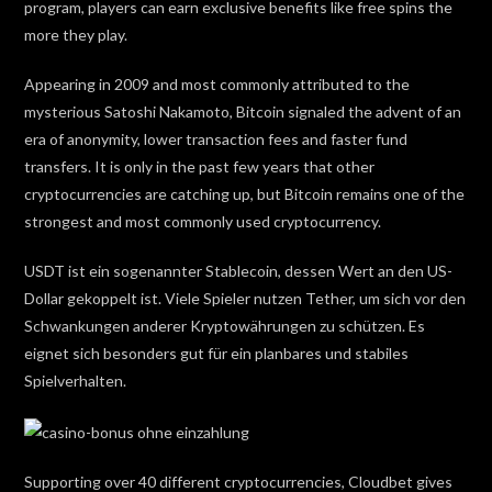
program, players can earn exclusive benefits like free spins the
more they play.
Appearing in 2009 and most commonly attributed to the
mysterious Satoshi Nakamoto, Bitcoin signaled the advent of an
era of anonymity, lower transaction fees and faster fund
transfers. It is only in the past few years that other
cryptocurrencies are catching up, but Bitcoin remains one of the
strongest and most commonly used cryptocurrency.
USDT ist ein sogenannter Stablecoin, dessen Wert an den US-
Dollar gekoppelt ist. Viele Spieler nutzen Tether, um sich vor den
Schwankungen anderer Kryptowährungen zu schützen. Es
eignet sich besonders gut für ein planbares und stabiles
Spielverhalten.
Supporting over 40 different cryptocurrencies, Cloudbet gives