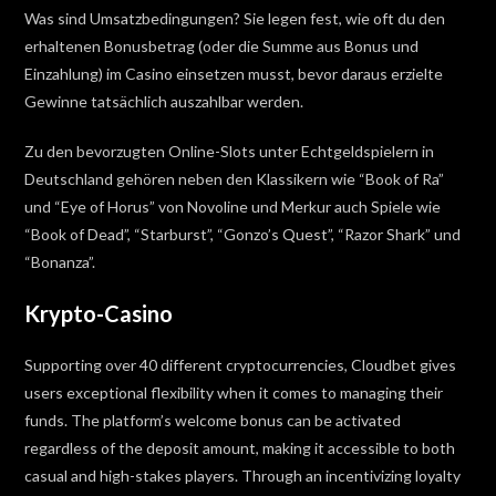
Was sind Umsatzbedingungen? Sie legen fest, wie oft du den
erhaltenen Bonusbetrag (oder die Summe aus Bonus und
Einzahlung) im Casino einsetzen musst, bevor daraus erzielte
Gewinne tatsächlich auszahlbar werden.
Zu den bevorzugten Online-Slots unter Echtgeldspielern in
Deutschland gehören neben den Klassikern wie “Book of Ra”
und “Eye of Horus” von Novoline und Merkur auch Spiele wie
“Book of Dead”, “Starburst”, “Gonzo’s Quest”, “Razor Shark” und
“Bonanza”.
Krypto-Casino
Supporting over 40 different cryptocurrencies, Cloudbet gives
users exceptional flexibility when it comes to managing their
funds. The platform’s welcome bonus can be activated
regardless of the deposit amount, making it accessible to both
casual and high-stakes players. Through an incentivizing loyalty