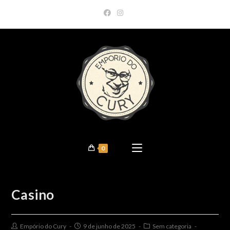
Skip
to
content
0
Casino
Post
Post
Post
Empório do Cury
9 de junho de 2025
Sem categoria