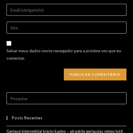
name
Enter
or
your
username
email
Enter
to
address
your
comment
to
website
comment
URL
Salvar meus dados neste navegador para a próxima vez que eu
(optional)
comentar.
Search
for:
Posts Recentes
Geriausi internetiniai kripto kazino – atraskite geriausias vietas lošti