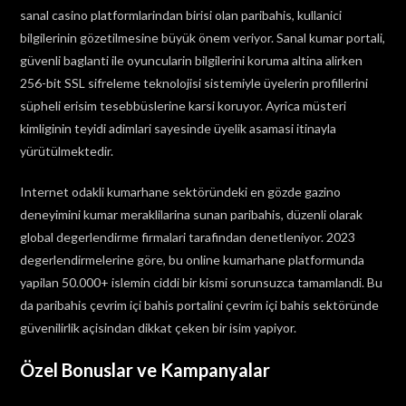
sanal casino platformlarindan birisi olan paribahis, kullanici
bilgilerinin gözetilmesine büyük önem veriyor. Sanal kumar portali,
güvenli baglanti ile oyuncularin bilgilerini koruma altina alirken
256-bit SSL sifreleme teknolojisi sistemiyle üyelerin profillerini
süpheli erisim tesebbüslerine karsi koruyor. Ayrica müsteri
kimliginin teyidi adimlari sayesinde üyelik asamasi itinayla
yürütülmektedir.
Internet odakli kumarhane sektöründeki en gözde gazino
deneyimini kumar meraklilarina sunan paribahis, düzenli olarak
global degerlendirme firmalari tarafindan denetleniyor. 2023
degerlendirmelerine göre, bu online kumarhane platformunda
yapilan 50.000+ islemin ciddi bir kismi sorunsuzca tamamlandi. Bu
da paribahis çevrim içi bahis portalini çevrim içi bahis sektöründe
güvenilirlik açisindan dikkat çeken bir isim yapiyor.
Özel Bonuslar ve Kampanyalar