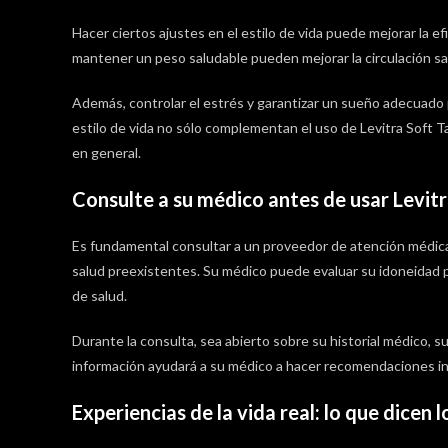
Hacer ciertos ajustes en el estilo de vida puede mejorar la efic
mantener un peso saludable pueden mejorar la circulación sa
Además, controlar el estrés y garantizar un sueño adecuado 
estilo de vida no sólo complementan el uso de Levitra Soft T
en general.
Consulte a su médico antes de usar Levit
Es fundamental consultar a un proveedor de atención médica
salud preexistentes. Su médico puede evaluar su idoneidad 
de salud.
Durante la consulta, sea abierto sobre su historial médico, 
información ayudará a su médico a hacer recomendaciones inf
Experiencias de la vida real: lo que dicen l