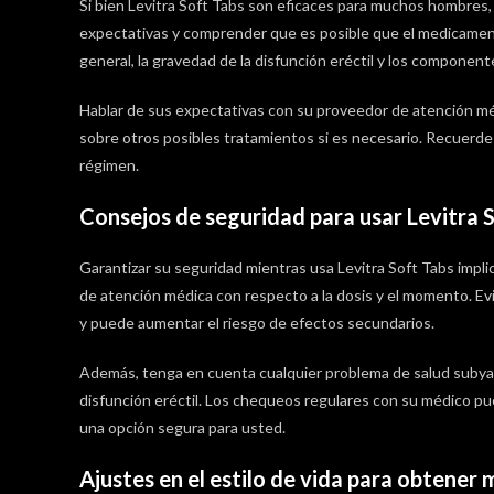
Si bien Levitra Soft Tabs son eficaces para muchos hombres, 
expectativas y comprender que es posible que el medicament
general, la gravedad de la disfunción eréctil y los component
Hablar de sus expectativas con su proveedor de atención méd
sobre otros posibles tratamientos si es necesario. Recuerde
régimen.
Consejos de seguridad para usar Levitra 
Garantizar su seguridad mientras usa Levitra Soft Tabs impli
de atención médica con respecto a la dosis y el momento. Evi
y puede aumentar el riesgo de efectos secundarios.
Además, tenga en cuenta cualquier problema de salud subya
disfunción eréctil. Los chequeos regulares con su médico pue
una opción segura para usted.
Ajustes en el estilo de vida para obtener