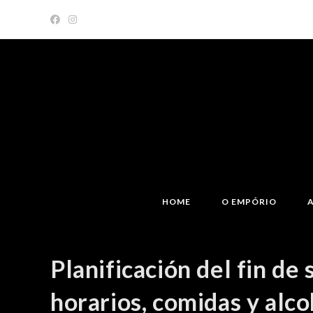
Skip
to
content
HOME
O EMPÓRIO
Planificación del fin de
horarios, comidas y alco