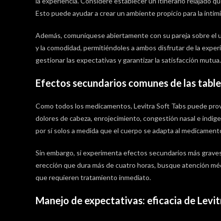
la experiencia. Considere establecer un itinerario relajado
Esto puede ayudar a crear un ambiente propicio para la intimid
Además, comuníquese abiertamente con su pareja sobre el u
y la comodidad, permitiéndoles a ambos disfrutar de la exper
gestionar las expectativas y garantizar la satisfacción mutua.
Efectos secundarios comunes de las table
Como todos los medicamentos, Levitra Soft Tabs puede pro
dolores de cabeza, enrojecimiento, congestión nasal e indige
por sí solos a medida que el cuerpo se adapta al medicament
Sin embargo, si experimenta efectos secundarios más graves,
erección que dura más de cuatro horas, busque atención médi
que requieren tratamiento inmediato.
Manejo de expectativas: eficacia de Levit