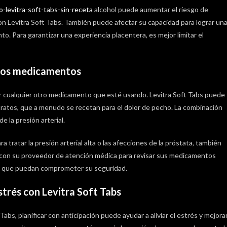
o-levitra-soft-tabs-sin-receta
alcohol puede aumentar el riesgo de
 Levitra Soft Tabs. También puede afectar su capacidad para lograr un
. Para garantizar una experiencia placentera, es mejor limitar el
tros medicamentos
r cualquier otro medicamento que esté usando. Levitra Soft Tabs puede
ratos, que a menudo se recetan para el dolor de pecho. La combinación
 la presión arterial.
tratar la presión arterial alta o las afecciones de la próstata, también
 con su proveedor de atención médica para revisar sus medicamentos
es que puedan comprometer su seguridad.
strés con Levitra Soft Tabs
abs, planificar con anticipación puede ayudar a aliviar el estrés y mejora