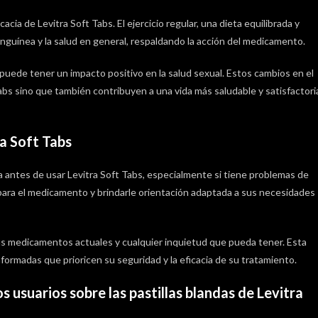
acia de Levitra Soft Tabs. El ejercicio regular, una dieta equilibrada y
nguínea y la salud en general, respaldando la acción del medicamento.
puede tener un impacto positivo en la salud sexual. Estos cambios en el
abs sino que también contribuyen a una vida más saludable y satisfactori
ra Soft Tabs
 antes de usar Levitra Soft Tabs, especialmente si tiene problemas de
para el medicamento y brindarle orientación adaptada a sus necesidades
sus medicamentos actuales y cualquier inquietud que pueda tener. Esta
ormadas que prioricen su seguridad y la eficacia de su tratamiento.
os usuarios sobre las pastillas blandas de Levitra