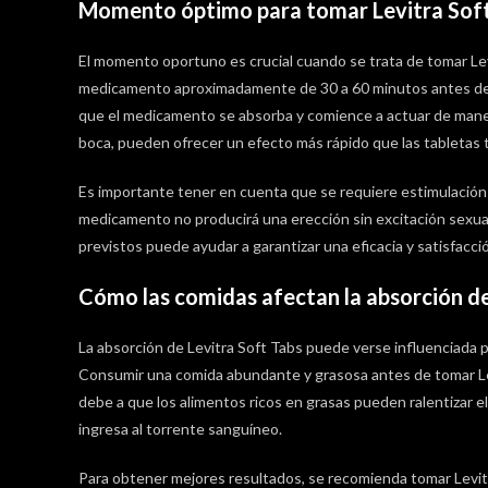
Momento óptimo para tomar Levitra Sof
El momento oportuno es crucial cuando se trata de tomar Lev
medicamento aproximadamente de 30 a 60 minutos antes de t
que el medicamento se absorba y comience a actuar de maner
boca, pueden ofrecer un efecto más rápido que las tabletas t
Es importante tener en cuenta que se requiere estimulación 
medicamento no producirá una erección sin excitación sexual.
previstos puede ayudar a garantizar una eficacia y satisfacci
Cómo las comidas afectan la absorción de 
La absorción de Levitra Soft Tabs puede verse influenciada p
Consumir una comida abundante y grasosa antes de tomar Levi
debe a que los alimentos ricos en grasas pueden ralentizar e
ingresa al torrente sanguíneo.
Para obtener mejores resultados, se recomienda tomar Levit