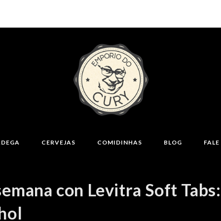
ADEGA
CERVEJAS
COMIDINHAS
BLOG
FAL
 semana con Levitra Soft Tabs:
hol