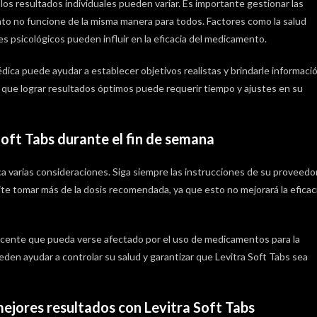
los resultados individuales pueden variar. Es importante gestionar las
o no funcione de la misma manera para todos. Factores como la salud
es psicológicos pueden influir en la eficacia del medicamento.
ica puede ayudar a establecer objetivos realistas y brindarle informaci
 que lograr resultados óptimos puede requerir tiempo y ajustes en su
Soft Tabs durante el fin de semana
ca varias consideraciones. Siga siempre las instrucciones de su proveedo
te tomar más de la dosis recomendada, ya que esto no mejorará la eficac
cente que pueda verse afectado por el uso de medicamentos para la
den ayudar a controlar su salud y garantizar que Levitra Soft Tabs sea
 mejores resultados con Levitra Soft Tabs