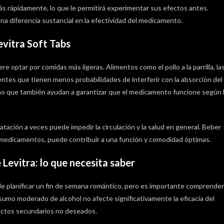
s rápidamente, lo que le permitirá experimentar sus efectos antes.
na diferencia sustancial en la efectividad del medicamento.
vitra Soft Tabs
e optar por comidas más ligeras. Alimentos como el pollo a la parrilla, la
entes que tienen menos probabilidades de interferir con la absorción del
no que también ayudan a garantizar que el medicamento funcione según 
tación a veces puede impedir la circulación y la salud en general. Beber
medicamentos, puede contribuir a una función y comodidad óptimas.
 Levitra: lo que necesita saber
 de planificar un fin de semana romántico, pero es importante comprender
sumo moderado de alcohol no afecte significativamente la eficacia del
ctos secundarios no deseados.