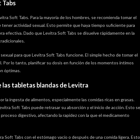
t Tabs
itra Soft Tabs. Para la mayoría de los hombres, se recomienda tomar el
ener actividad sexual. Esto permite que haya tiempo suficiente para
a efectiva. Dado que Levitra Soft Tabs se disuelve rápidamente en la
radicionales.
sexual para que Levitra Soft Tabs funcione. El simple hecho de tomar el
 Por lo tanto, planificar su dosis en función de los momentos íntimos
ón óptimas.
las tabletas blandas de Levitra
or la ingesta de alimentos, especialmente las comidas ricas en grasas.
tra Soft Tabs puede retrasar su absorción y el inicio de acción. Esto s
l proceso digestivo, afectando la rapidez con la que el medicamento
ra Soft Tabs con el estómago vacío o después de una comida ligera. Esto