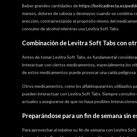
Beber grandes cantidades de
https://boticadirecta.es/pedid
mareos, dolores de cabeza y desmayos cuando se combina con
erección, contrarrestando el propósito mismo del medicamento
consumo de alcohol mientras usa Levitra Soft Tabs.
Combinación de Levitra Soft Tabs con o
Antes de tomar Levitra Soft Tabs, es fundamental considera
interactuar con ciertos medicamentos, especialmente los nit
de estos medicamentos puede provocar una caída peligrosa de
Otros medicamentos, como los alfabloqueantes utilizados para 
pueden interactuar con Levitra Soft Tabs. Siempre consulte
actuales y asegurarse de que no haya posibles interaccion
Preparándose para un fin de semana sin e
Para aprovechar al máximo su fin de semana con Levitra Soft T