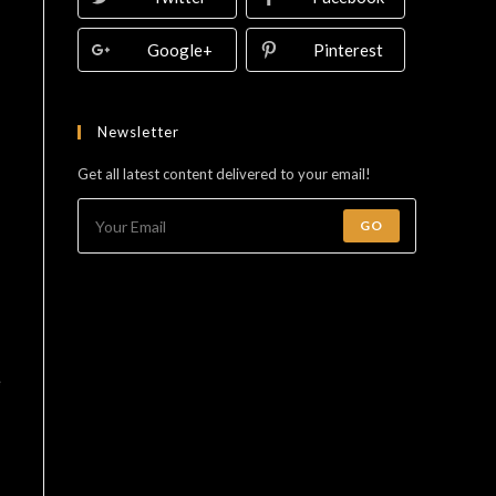
Google+
Pinterest
Newsletter
Get all latest content delivered to your email!
GO
e