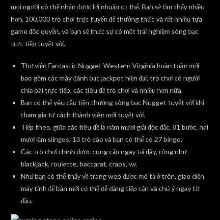
mọi người có thể nhận được lợi nhuận cụ thể. Bạn sẽ tìm thấy nhiều
hơn, 100.000 trò chơi trực tuyến để thưởng thức và rất nhiều tựa
game độc ​​quyền, và bạn sẽ thực sự có một trải nghiệm sòng bạc
trực tiếp tuyệt vời.
Thư viện Fantastic Nugget Western Virginia hoàn toàn mới
bao gồm các máy đánh bạc jackpot hiện đại, trò chơi có người
chia bài trực tiếp, các tiêu đề trò chơi và nhiều hơn nữa.
Bạn có thể yêu cầu tiền thưởng sòng bạc Nugget tuyệt vời khi
tham gia tư cách thành viên mới tuyệt vời.
Tiếp theo, giữa các tiêu đề là năm mươi giải độc đắc, 81 bước, hai
mươi lăm slingos, 13 trò cào và bạn có thể có 27 bingo.
Các trò chơi chính được cung cấp ngay tại đây, cũng như
blackjack, roulette, baccarat, craps, v.v.
Như bạn có thể thấy về trang web được mô tả ở trên, giao diện
máy tính để bàn mới có thể dễ dàng tiếp cận và chú ý ngay từ
đầu.