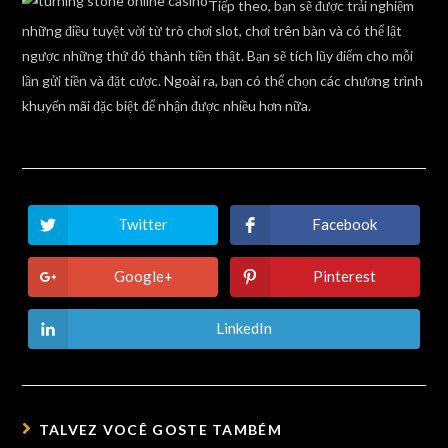
Tiếp theo, bạn sẽ được trải nghiệm
những điều tuyệt vời từ trò chơi slot, chơi trên bàn và có thể lật
ngược những thứ đó thành tiền thật. Bạn sẽ tích lũy điểm cho mỗi
lần gửi tiền và đặt cược. Ngoài ra, bạn có thể chọn các chương trình
khuyến mãi đặc biệt để nhận được nhiều hơn nữa.
Twitter
Facebook
Opens
Opens
in
in
a
a
new
new
Google+
Pinterest
Opens
Opens
window
window
in
in
a
a
new
new
LinkedIn
Opens
window
window
in
a
new
window
TALVEZ VOCÊ GOSTE TAMBÉM