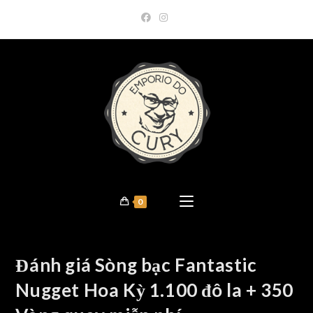
Skip
to
content
0
Đánh giá Sòng bạc Fantastic
Nugget Hoa Kỳ 1.100 đô la + 350