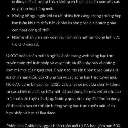
di động mới có tương thích không và thậm chí còn xem xét các
quy trình hoa hồng mới.
Không hề ngu ngốc khi có rất nhiều bến cảng, trong trường hợp
bạn hiếm khi tìm thấy bất kỳ bàn ăn sòng bạc địa phương nào
còn hoạt động để thử.
Những nhân viên này có nhiều năm kinh nghiệm trong lĩnh vực
trò chơi điện tử.
UKGC hoàn toàn mới có nghĩa là các trang web sòng bạc trực
tuyến tuân thủ luật pháp và quy định, và điều này bảo vệ những
đam mê mới của người chơi. Chúng tôi tin rằng Sòng bạc Bally's là
lựa chọn hàng đầu của chúng tôi về các sòng bạc trực tuyến mới.
Nó được công bố vào năm 2023 và bạn sẽ có một lựa chọn lý tưởng
từ các chiến dịch để sở hữu một dự án tương đối mới, với bộ sưu tập
trò chơi trực tuyến đa dạng. Những quy trình này đã được áp dụng
để đảm bảo bạn có thể tận hưởng sòng bạc trực tuyến một cách
hợp pháp và bạn sẽ làm được.
Phiên bản Golden Nugget hoàn toàn mới tại PA bao gồm hơn 500