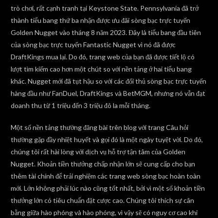
trò chơi, rất cạnh tranh tại Keystone State. Pennsylvania đã trở
thành tiểu bang thứ ba nhận được ưu đãi sòng bạc trực tuyến
Golden Nugget vào tháng 8 năm 2023. Đây là tiểu bang đầu tiên
của sòng bạc trực tuyến Fantastic Nugget vì nó đã được
DraftKings mua lại. Do đó, trang web của bạn đã được tiết lộ có
lượt tìm kiếm cao hơn một chút so với nền tảng ở hai tiểu bang
khác. Nugget mới đã tụt hậu so với các đối thủ sòng bạc trực tuyến
hàng đầu như FanDuel, DraftKings và BetMGM, nhưng nó vẫn đạt
doanh thu từ 1 triệu đến 3 triệu đô la mỗi tháng.
Một số nền tảng thường đăng bài trên blog với trang Câu hỏi
thường gặp đầy nhiệt huyết và gọi đó là một ngày tuyệt vời. Do đó,
chúng tôi rất hài lòng với dịch vụ hỗ trợ tận tâm của Golden
Nugget. Khoản tiền thưởng chấp nhận lớn sẽ cung cấp cho bạn
thêm tài chính để trải nghiệm các trang web sòng bạc hoàn toàn
mới. Lớn không phải lúc nào cũng tốt nhất, bởi vì một số khoản tiền
thưởng lớn có tiêu chuẩn đặt cược cao. Chúng tôi thích sự cân
bằng giữa hào phóng và hào phóng, vì vậy sẽ có nguy cơ cao khi