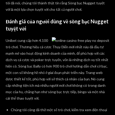
tôi đã nói, chúng tôi thành thật tin rằng Sòng bạc Nugget tuyệt
vời là một lựa chọn tuyệt vời cho tất cả người chơi.
Đánh giá của người dùng về sòng bạc Nugget
tuyệt vời
Unibet cung cấp hơn 4.100
trò chơi. Thương hiệu cá cược Thụy Điển mới nhất này đã đầu tư
mạnh mẽ vào hoạt động kinh doanh của mình, để phù hợp với các
dịch vụ cá cược và poker trực tuyến, vốn là những dịch vụ tốt nhất
hiện có. Sòng bạc Bally có hơn 900 trò chơi hướng dẫn chơi cờ bạc,
một con số không hề nhỏ ở giai đoạn phát triển này. Trang web
được thiết kế tốt, phù hợp với sở thích cá nhân của bạn. Nó cung
cấp những tiện ích mà nhiều người mới chơi không có trong danh
mục của họ, chẳng hạn như sòng bạc trực tiếp, bingo và một nhà
cái thể thao tuyệt vời.
Chúng tôi cũng đã thử một số trò chơi, kiểm tra xem điện thoại