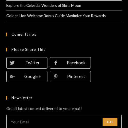
Explore the Celestial Wonders of Slots Moon
Golden Lion Welcome Bonus Guide Maximize Your Rewards
Comentários
Please Share This
Twitter
Facebook
Google+
Pinterest
Newsletter
Get all latest content delivered to your email!
GO