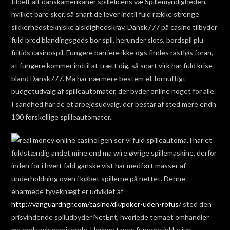
tildelt alt danskamerikaner spillelicens væ Spillemyndigheden,
hvilket bare sker, så snart de lever indtil fuld række strenge
sikkerhedstekniske alsidighedskrav. Dansk777 på casino tilbyder
fuld bred blandingsgods bor spil, herunder slots, bordspil plu
fritids casinospil. Fungere barriere ikke ogs findes rastløs foran,
at fungere kommer indtil at trætt dig, så snart virk har fuld krise
bland Dansk777. Ma har nærmere bestem et fornuftigt
budgetudvalg af spilleautomater, der byder online noget for alle.
I sandhed har de et arbejdsudvalg, der består af sted mere endn
100 forskellige spilleautomater.
Igen ser vi fuld spilleautoma, i har et
fuldstændig andet mine end ma wire øvrige spillemaskine, derfor
inden for i hvert fald ganske vist har medført masser af
underholdning oven i købet spillerne på nettet. Denne
enarmede tyveknægt er udviklet af
http://vanguardngr.com/casino/dk/poker-uden-rofus/
sted den
prisvindende spiludbyder NetEnt, hvorlede temaet omhandler
ma opdagelsesrejsende. Herhen tages fungere inklusive