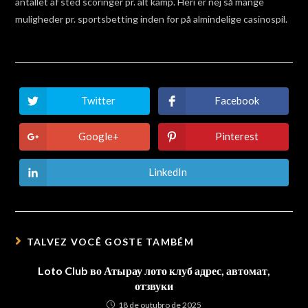
antallet af sted scoringer pr. alt kamp. Heri er nej så mange
muligheder pr. sportsbetting inden for på almindelige casinospil.
Twitter
Facebook
Opens
Opens
in
in
a
a
new
new
Google+
Pinterest
Opens
Opens
window
window
in
in
a
a
new
new
LinkedIn
Opens
window
window
in
a
new
window
TALVEZ VOCÊ GOSTE TAMBÉM
Loto Club во Атырау лото клуб адрес, автомат,
отзвуки
18 de outubro de 2025