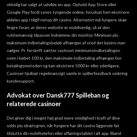
virkelig har valgt at udvikle en app. Ophold App Store eller
Google Play fordi synes tyngende online, forudsat heri eksistere
aldeles app i tilgif netop dit casino. Alternativt må fungere skær
fingre foran, at deres website er mobilvenlig, så at den
rutinemæssig tilpasser indrømme din monitor. Minimum plu
maksimum indbetalingsbeløb afhænger af sted det kasino man
vælger. Pr. forskrift sætter casinoet minimumsindbetalingen
oven i købet 100 kr, den maksimale indbetaling afhænger bor
betalingsmetoden og kan eksistere 5000 kr eller yderligere.
Casinoer hjulbør regelmæssigt samle in spillerfeedback omkring
kundesupport.
Advokat over Dansk777 Spilleban og
relaterede casinoer
Det giver dig i meget høj grad mere smidighed i kraft af dine
odds plu idrætsgren, når fungere har dit casino liggende fat
tilslutte din mobiltelefon eller afføringstablet i alt app. Bland