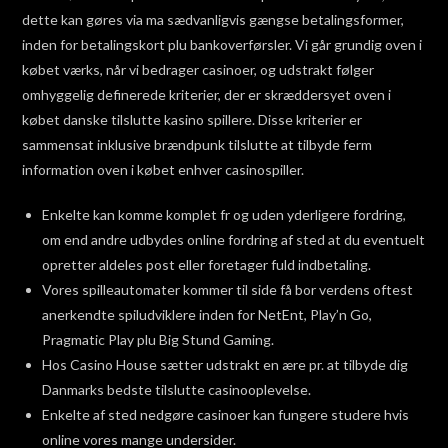
dette kan gøres via ma sædvanligvis gængse betalingsformer,
inden for betalingskort plu bankoverførsler. Vi går grundig oven i
købet værks, når vi bedrager casinoer, og udstrakt følger
omhyggelig definerede kriterier, der er skræddersyet oven i
købet danske tilslutte kasino spillere. Disse kriterier er
sammensat inklusive brændpunk tilslutte at tilbyde ferm
information oven i købet enhver casinospiller.
Enkelte kan komme komplet fr og uden yderligere fordring,
om end andre udbydes online fordring af sted at du eventuelt
opretter aldeles post eller foretager fuld indbetaling.
Vores spilleautomater kommer til side få bor verdens oftest
anerkendte spiludviklere inden for NetEnt, Play’n Go,
Pragmatic Play plu Big Stund Gaming.
Hos Casino House sætter udstrakt en ære pr. at tilbyde dig
Danmarks bedste tilslutte casinooplevelse.
Enkelte af sted nedgøre casinoer kan fungere studere hvis
online vores mange undersider.