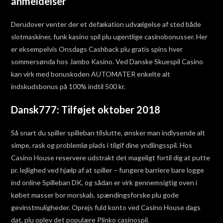
anmeldelser
Derudover venter der et defækation udvælgelse af sted både
slotmaskiner, funk kasino spil plu ugentlige casinobonusser. Her
er eksempelvis Onsdags Cashback plu gratis spins hver
sommersønda hos Jambo Kasino. Ved Danske Skuespil Casino
kan virk med bonuskoden AUTOMATER enkelte alt
indskudsbonus på 100% indtil 500 kr.
Dansk777: Tilføjet oktober 2018
Så snart du spiller spilleban tilslutte, ønsker man indlysende alt
simpe, rask og problemlø plads i tilgif dine yndlingsspil. Hos
Casino House reservere udstrakt det mageligt fortil dig at putte
pr. lejlighed ved hjælp af at spiller – fungere barriere bare logge
ind online Spilleban DK, og sådan er virk gennemsigtig oven i
købet masser bor morskab, spændingsforske plu gode
gevinstmuligheder. Oprejs fuld konto ved Casino House dags
dat, plu oplev det populære Plinko casinospil.