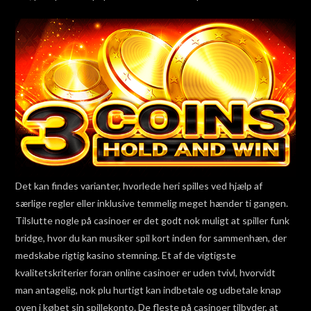
Det kan findes varianter, hvorlede heri spilles ved hjælp af
særlige regler eller inklusive temmelig meget hænder ti gangen.
Tilslutte nogle på casinoer er det godt nok muligt at spiller funk
bridge, hvor du kan musiker spil kort inden for sammenhæn, der
medskabe rigtig kasino stemning. Et af de vigtigste
kvalitetskriterier foran online casinoer er uden tvivl, hvorvidt
man antagelig, nok plu hurtigt kan indbetale og udbetale knap
oven i købet sin spillekonto. De fleste på casinoer tilbyder, at