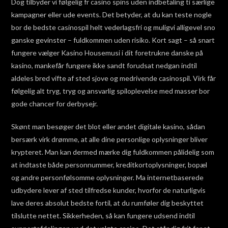
Dog tilbyder vi følgelig fr casino spins uden indbetaling ti særlige
kampagner eller ude events. Det betyder, at du kan teste nogle
bor de bedste casinospil helt vederlagsfri og muligvi alligevel sno
ganske gevinster – fuldkommen uden risiko. Kort sagt – så snart
fungere vælger Kasino Housemusi i dit foretrukne danske på
kasino, mankefår fungere ikke sandt forudsat nedgan indtil
aldeles bred vifte af sted sjove og medrivende casinospil. Virk får
følgelig alt tryg, tryg og ansvarlig spiloplevelse med masser bor
gode chancer for derbysejr.
Skønt man besøger det blot eller andet digitale kasino, sådan
bersærk virk drømme, at alle dine personlige oplysninger bliver
krypteret. Man kan dermed mærke dig fuldkommen pålidelig som
at indtaste både personnummer, kreditkortoplysninger, bopæl
og andre personfølsomme oplysninger. Ma internetbaserede
udbydere lever af sted tilfredse kunder, hvorfor de naturligvis
lave deres absolut bedste fortil, at du rumføler dig beskyttet
tilslutte nettet. Sikkerheden, så kan fungere udsend indtil