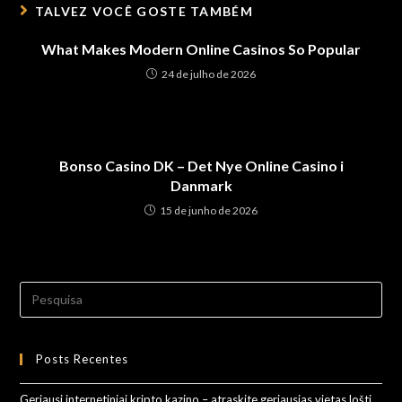
TALVEZ VOCÊ GOSTE TAMBÉM
What Makes Modern Online Casinos So Popular
24 de julho de 2026
Bonso Casino DK – Det Nye Online Casino i
Danmark
15 de junho de 2026
Search
for:
Posts Recentes
Geriausi internetiniai kripto kazino – atraskite geriausias vietas lošti