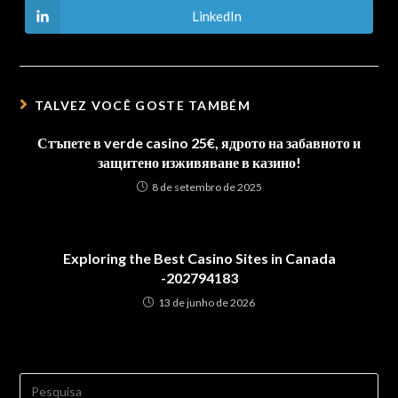
new
new
LinkedIn
Opens
window
window
in
a
new
window
TALVEZ VOCÊ GOSTE TAMBÉM
Стъпете в verde casino 25€, ядрото на забавното и
защитено изживяване в казино!
8 de setembro de 2025
Exploring the Best Casino Sites in Canada
-202794183
13 de junho de 2026
Search