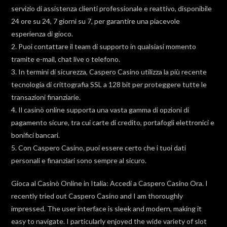
servizio di assistenza clienti professionale e reattivo, disponibile
24 ore su 24, 7 giorni su 7, per garantire una piacevole
esperienza di gioco.
2. Puoi contattare il team di supporto in qualsiasi momento
tramite e-mail, chat live o telefono.
3. In termini di sicurezza, Caspero Casino utilizza la più recente
tecnologia di crittografia SSL a 128 bit per proteggere tutte le
transazioni finanziarie.
4. Il casinò online supporta una vasta gamma di opzioni di
pagamento sicure, tra cui carte di credito, portafogli elettronici e
bonifici bancari.
5. Con Caspero Casino, puoi essere certo che i tuoi dati
personali e finanziari sono sempre al sicuro.
Gioca al Casinò Online in Italia: Accedi a Caspero Casino Ora. I
recently tried out Caspero Casino and I am thoroughly
impressed. The user interface is sleek and modern, making it
easy to navigate. I particularly enjoyed the wide variety of slot