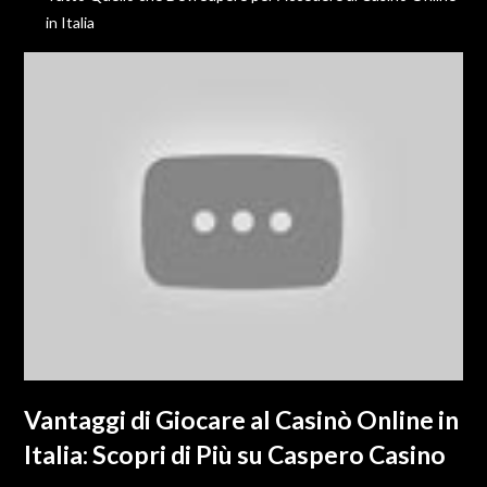
in Italia
Vantaggi di Giocare al Casinò Online in
Italia: Scopri di Più su Caspero Casino