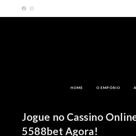
Skip
to
content
HOME
O EMPÓRIO
Jogue no Cassino Onlin
5588bet Agora!