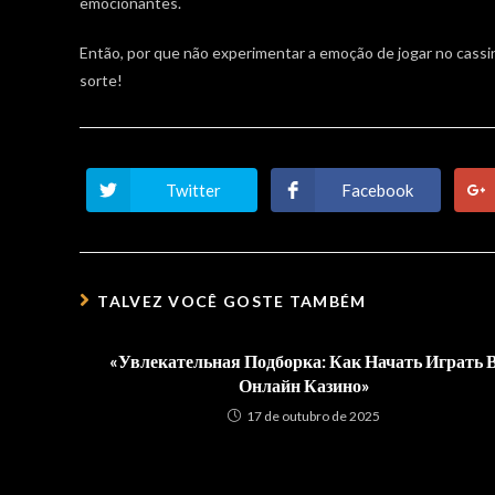
emocionantes.
Então, por que não experimentar a emoção de jogar no cass
sorte!
Twitter
Facebook
Opens
Opens
in
in
a
a
new
new
window
window
TALVEZ VOCÊ GOSTE TAMBÉM
«Увлекательная Подборка: Как Начать Играть 
Онлайн Казино»
17 de outubro de 2025