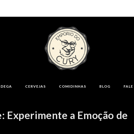
ADEGA
CERVEJAS
COMIDINHAS
BLOG
FAL
e: Experimente a Emoção de