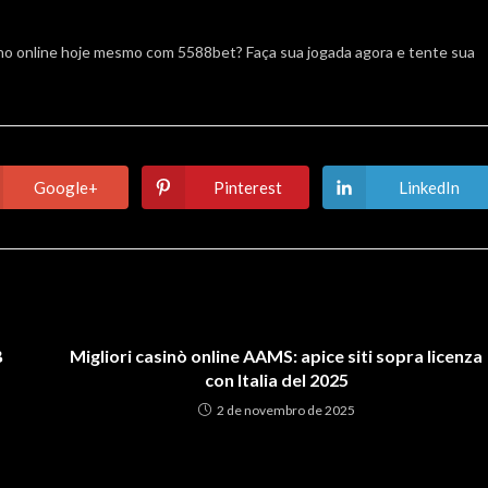
ino online hoje mesmo com 5588bet? Faça sua jogada agora e tente sua
Google+
Pinterest
LinkedIn
Opens
Opens
Opens
in
in
in
a
a
a
new
new
new
window
window
window
В
Migliori casinò online AAMS: apice siti sopra licenza
con Italia del 2025
2 de novembro de 2025