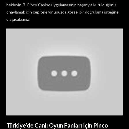
bekleyin. 7. Pinco Casino uygulamasının başarıyla kurulduğunu
onaylamak için cep telefonunuzda görsel bir doğrulama isteğine
ulaşacaksınız.
Türkiye’de Canlı Oyun Fanları için Pinco