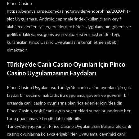
Pinco Casino
https://pennysharpe.com/casino/provider/endorphina/2020-hit-
slot
Uygulaması, Android cephnelerindeki kullanıcıların keyif
alabilecekleri en iyi seçeneklerden biridir. Uygulamanın güvenli ve
gizlilik odaklı yapısı, geniş oyun yelpazesi ve müşteri desteği,
kullanıcıları Pinco Casino Uygulamasını tercih etme sebebi
olmaktadır.
Türkiye’de Canlı Casino Oyunları için Pinco
Casino Uygulamasının Faydaları
Pinco Casino Uygulaması, Türkiye’de canlı casino oyunları için çok
faydalı bir seçim olmaktadır. Bu uygulama, güvenli ve güvenilir bir
ortamda canlı casino oyunlarına olan rica edenler için idealdir.
Pinco Casino, çeşitli canlı oyun seçenekleri sunar, bu nedenle her
türlü puanlama ve tercih dahil edilebilir.
Türkiye’de yaşayanlar, Pinco Casino Uygulamasını kullanarak, canlı
casino oyunlarına kolayca erişebilirler. Uygulama, çevrimiçi canlı