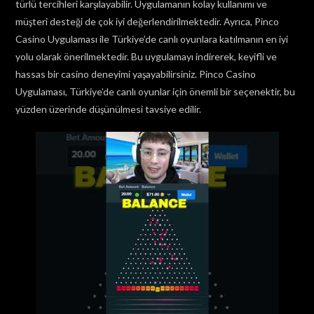
türlü tercihleri karşılayabilir. Uygulamanın kolay kullanımı ve
müşteri desteği de çok iyi değerlendirilmektedir. Ayrıca, Pinco
Casino Uygulaması ile Türkiye’de canlı oyunlara katılmanın en iyi
yolu olarak önerilmektedir. Bu uygulamayı indirerek, keyifli ve
hassas bir casino deneyimi yaşayabilirsiniz. Pinco Casino
Uygulaması, Türkiye’de canlı oyunlar için önemli bir seçenektir, bu
yüzden üzerinde düşünülmesi tavsiye edilir.