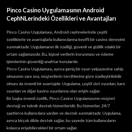
Pinco Casino Uygulamasının Android
CephNLerindeki Özellikleri ve Avantajları
Pinco Casino Uygulaması, Android cephnelerinde çeşitli
özelliklerle ve avantajlarla kullanıcılarına keyifli bir casino deneyimi
sunmaktadır. Uygulamanın ilk özelliği, güvenli ve gizlilik odaklı bir
ortam sağlamasıdır. Bu, kişisel verilerin korunması ve ödeme
işlemlerinin güvenliği anahtar konulardır.
Pinco Casino Uygulaması, ayrıca geniş bir oyun yelpazesine sahip
olmasının yanı sıra, müşterilerin tercihlerine göre özelleştirilebilir
olması da önemli bir avantajdır. Uygulama, çeşitli slot oyunları, karo
oyunları ve diğer kasino oyunlarına olan erişim sağlar.
Bir başka önemli özellik, Pinco Casino Uygulamasının müşteri
desteği ve teknik destek hizmetleridir. Bu hizmetler, 24/7
saatlerce kullanıcılara yardım ve destek sunmaktadır. Uygulama,
ayrıca birçok dilde destek sağlar, bu sayede tüm kullanıcıların
kolayca erişebilecekleri bir ortam sağlar.