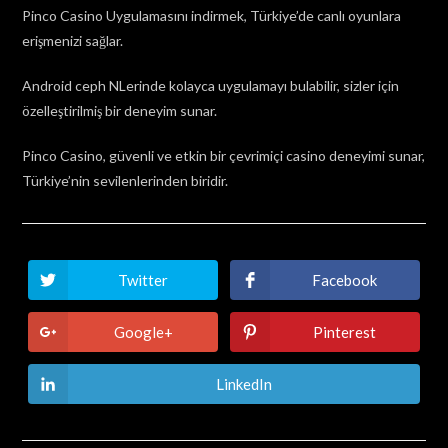
Pinco Casino Uygulamasını indirmek, Türkiye’de canlı oyunlara
erişmenizi sağlar.
Android ceph NLerinde kolayca uygulamayı bulabilir, sizler için
özelleştirilmiş bir deneyim sunar.
Pinco Casino, güvenli ve etkin bir çevrimiçi casino deneyimi sunar,
Türkiye’nin sevilenlerinden biridir.
Twitter
Facebook
Opens
Opens
in
in
a
a
new
new
Google+
Pinterest
Opens
Opens
window
window
in
in
a
a
new
new
LinkedIn
Opens
window
window
in
a
new
window