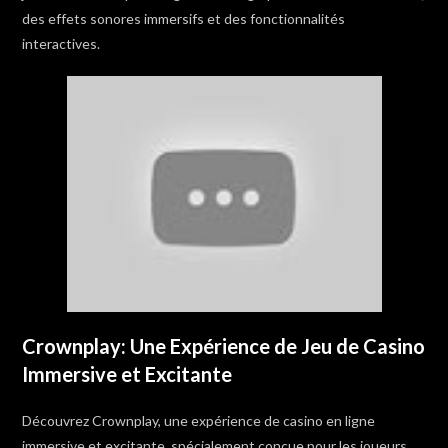
des effets sonores immersifs et des fonctionnalités
interactives.
Crownplay: Une Expérience de Jeu de Casino
Immersive et Excitante
Découvrez Crownplay, une expérience de casino en ligne
immersive et excitante, spécialement conçue pour les joueurs