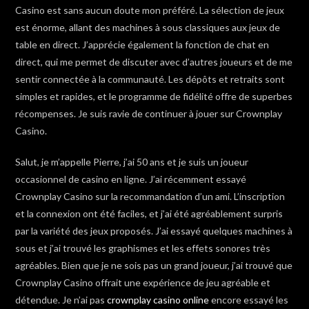
Casino est sans aucun doute mon préféré. La sélection de jeux
est énorme, allant des machines à sous classiques aux jeux de
table en direct. J’apprécie également la fonction de chat en
direct, qui me permet de discuter avec d’autres joueurs et de me
sentir connectée à la communauté. Les dépôts et retraits sont
simples et rapides, et le programme de fidélité offre de superbes
récompenses. Je suis ravie de continuer à jouer sur Crownplay
Casino.
Salut, je m’appelle Pierre, j’ai 50 ans et je suis un joueur
occasionnel de casino en ligne. J’ai récemment essayé
Crownplay Casino sur la recommandation d’un ami. L’inscription
et la connexion ont été faciles, et j’ai été agréablement surpris
par la variété des jeux proposés. J’ai essayé quelques machines à
sous et j’ai trouvé les graphismes et les effets sonores très
agréables. Bien que je ne sois pas un grand joueur, j’ai trouvé que
Crownplay Casino offrait une expérience de jeu agréable et
détendue. Je n’ai pas
crownplay casino online
encore essayé les