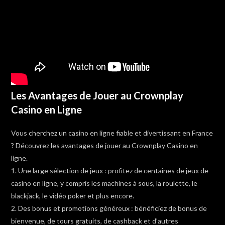
Les Avantages de Jouer au Crownplay
Casino en Ligne
Vous cherchez un casino en ligne fiable et divertissant en France
? Découvrez les avantages de jouer au Crownplay Casino en
ligne.
1. Une large sélection de jeux : profitez de centaines de jeux de
casino en ligne, y compris les machines à sous, la roulette, le
blackjack, le vidéo poker et plus encore.
2. Des bonus et promotions généreux : bénéficiez de bonus de
bienvenue, de tours gratuits, de cashback et d’autres