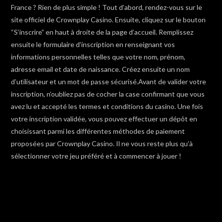
France ? Rien de plus simple ! Tout d’abord, rendez-vous sur le
site officiel de Crownplay Casino. Ensuite, cliquez sur le bouton
“S’inscrire” en haut à droite de la page d’accueil. Remplissez
ensuite le formulaire d’inscription en renseignant vos
informations personnelles telles que votre nom, prénom,
adresse email et date de naissance. Créez ensuite un nom
d’utilisateur et un mot de passe sécurisé.Avant de valider votre
inscription, n’oubliez pas de cocher la case confirmant que vous
avez lu et accepté les termes et conditions du casino. Une fois
votre inscription validée, vous pouvez effectuer un dépôt en
choisissant parmi les différentes méthodes de paiement
proposées par Crownplay Casino. Il ne vous reste plus qu’à
sélectionner votre jeu préféré et à commencer à jouer !