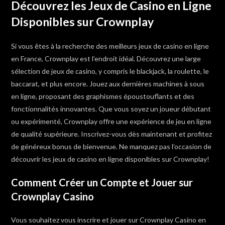
Découvrez les Jeux de Casino en Ligne
Disponibles sur Crownplay
Si vous êtes à la recherche des meilleurs jeux de casino en ligne
en France, Crownplay est l’endroit idéal. Découvrez une large
sélection de jeux de casino, y compris le blackjack, la roulette, le
baccarat, et plus encore. Jouez aux dernières machines à sous
en ligne, proposant des graphismes époustouflants et des
fonctionnalités innovantes. Que vous soyez un joueur débutant
ou expérimenté, Crownplay offre une expérience de jeu en ligne
de qualité supérieure. Inscrivez-vous dès maintenant et profitez
de généreux bonus de bienvenue. Ne manquez pas l’occasion de
découvrir les jeux de casino en ligne disponibles sur Crownplay!
Comment Créer un Compte et Jouer sur
Crownplay Casino
Vous souhaitez vous inscrire et jouer sur Crownplay Casino en