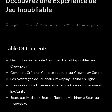
Découvrez une Expérience de
Jeu Inoubliable
Post
Post
Post
Empório do Cury
21 de outubro de 2025
Sem categoria
author:
published:
category:
Table Of Contents
Découvrez les Jeux de Casino en Ligne Disponibles sur
Crownplay
Comment Créer un Compte et Jouer sur Crownplay Casino
Les Avantages de Jouer au Crownplay Casino en Ligne
Crownplay: Une Expérience de Jeu de Casino Immersive et
Excitante
Jouez aux Meilleurs Jeux de Table et Machines à Sous sur
Crownplay