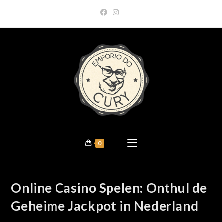
Skip
to
content
0
Online Casino Spelen: Onthul de
Geheime Jackpot in Nederland