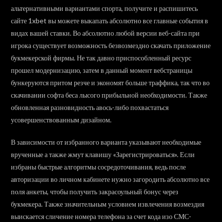
альтернативными вариантами спорта, получите и распишитесь
сайте 1xbet вы можете выкапать абсолютно все главные события в
видах вашей ставки. Во абсолютно любой версии веб-сайта при
игрока существует возможность безвозмездно скачать приложение
букмекерской фирмы. Не так давно приспособленный ресурс
прошел модернизацию, затем в данный момент вебстраницы
бункеруются притом резче и экономят больше траффика, так что во
скачивании софта беса лысого прибыльной необходимости. Также
обновленная разновидность авось-либо похвастаться
усовершенствованным дизайном.
В зависимости от избранного варианта указывают необходимые
врученные а также жмут клавишу «Зарегистрироваться». Если
избраны быстрые алгоритмы сосредоточивания, ведь после
авторизации во личном кабинете нужно загородить абсолютно все
поля анкеты, чтобы получить закрасоульный бонус через
букмекера. Также значительным условием извлечения возмездия
выискается сличение номера телефона за счет кода изо СМС-