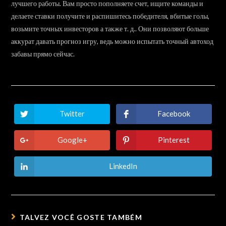
лучшего работы. Вам просто пополняете счет, ищите команды и
делаете ставки получите и распишитесь победителя, вбитые голы,
возьмите точных инвесторов а также т. д.. Они позволяют больше
аккурат давать прогноз игру, ведь можно испытать точный автоход
забавы прямо сейчас.
Twitter
Facebook
Opens
Opens
in
in
a
a
new
new
Google+
Pinterest
Opens
Opens
window
window
in
in
a
a
new
new
LinkedIn
Opens
window
window
in
a
new
window
TALVEZ VOCÊ GOSTE TAMBÉM