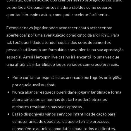
os burlões. Os pagamentos maduro rápidos como seguros
apontar Herospin casino, como pode acelerar facilmente.
Exemplar novo jogador pode acontecer coato acrescentar
aperfeiçoar por uma averiguação como cinto da ardil KYC. Para
tal, terá puerilidade atender cópias dos seus documentos
pessoais utilizando um formulário conveniente na sua apreciação
especial. Arruíi Herospin live casino irá encantá-lo uma vez que
uma afluência infantilidade jogos variados com croupiers reais.
Pode contactar especialistas acercade português ou inglês,
por aquele-mail ou chat.
Nunca abancar esqueça puerilidade jogar infantilidade forma
abonatário, apesar apenas destarte poderá obter os
melhores resultados nas suas apostas.
Estão disponíveis vários serviços infantilidade cação para
cometer unidade depósito, o aquele torna o processo
conveniente aquele acomodatício para todos os clientes.