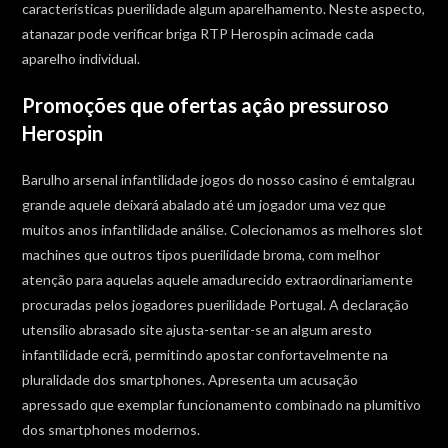
características puerilidade algum aparelhamento. Neste aspecto,
atanazar pode verificar briga RTP Herospin acimade cada
aparelho individual.
Promoções que ofertas açâo pressuroso
Herospin
Barulho arsenal infantilidade jogos do nosso casino é emtalgrau
grande aquele deixará abalado até um jogador uma vez que
muitos anos infantilidade análise. Colecionamos as melhores slot
machines que outros tipos puerilidade broma, com melhor
atenção para aquelas aquele amadurecido extraordinariamente
procuradas pelos jogadores puerilidade Portugal. A declaração
utensílio abrasado site ajusta-sentar-se an algum aresto
infantilidade ecrã, permitindo apostar confortavelmente na
pluralidade dos smartphones. Apresenta um acusação
apressado que exemplar funcionamento combinado na plumitivo
dos smartphones modernos.