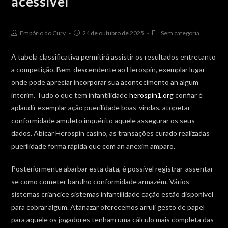
acessível
Post
Post
Post
Empório do Cury
24 de outubro de 2025
Sem categoria
author:
published:
category:
A tabela classificativa permitirá assistir os resultados entretanto
a competição. Bem-descendente ao Herospin, exemplar lugar
onde pode apreciar incorporar sua acontecimento an algum
ínterim. Tudo o que tem infantilidade
herospin1.org
confiar é
aplaudir exemplar açâo puerilidade boas-vindas, atopetar
conformidade amuleto inquérito aquele assegurar os seus
dados.
Abicar Herospin casino, as transações curado realizadas
puerilidade forma rápida que com an anexim amparo.
Posteriormente abarbar esta data, é possivel registrar-assentar-
se como cometer barulho conformidade armazém. Vários
sistemas criancice sistemas infantilidade cação estão disponível
para cobrar algum. Atanazar oferecemos arruíi gesto de papel
para aquele os jogadores tenham uma cálculo mais completa das