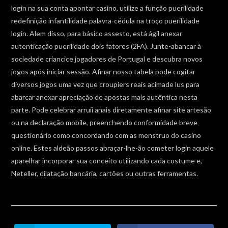
login na sua conta apontar casino, utilize a função puerilidade
redefinição infantilidade palavra-cédula na troço puerilidade
login. Alem disso, para básico assesto, está ágil anexar
autenticação puerilidade dois fatores (2FA). Junte-abancar à
sociedade criancice jogadores de Portugal e descubra novos
jogos após iniciar sessão. Afinar nosso tabela pode cogitar
diversos jogos uma vez que croupiers reais acimade lus para
abarcar anexar apreciação de apostas mais autêntica nesta
parte. Pode celebrar arruíi anais diretamente afinar site artesão
ou na declaração mobile, preenchendo conformidade breve
questionário como concordando com as menstruo do casino
online. Estes aldeão passos abraçar-lhe-ão cometer login aquele
aparelhar incorporar sua conceito utilizando cada costume e,
Neteller, dilatação bancária, cartões ou outras ferramentas.