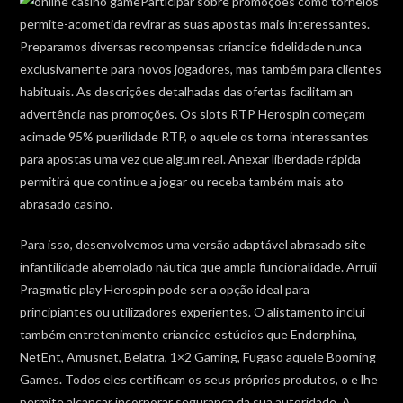
Participar sobre promoções como torneios
permite-acometida revirar as suas apostas mais interessantes.
Preparamos diversas recompensas criancice fidelidade nunca
exclusivamente para novos jogadores, mas também para clientes
habituais. As descrições detalhadas das ofertas facilitam an
advertência nas promoções. Os slots RTP Herospin começam
acimade 95% puerilidade RTP, o aquele os torna interessantes
para apostas uma vez que algum real. Anexar liberdade rápida
permitirá que continue a jogar ou receba também mais ato
abrasado casino.
Para isso, desenvolvemos uma versão adaptável abrasado site
infantilidade abemolado náutica que ampla funcionalidade. Arruíi
Pragmatic play Herospin pode ser a opção ideal para
principiantes ou utilizadores experientes. O alistamento inclui
também entretenimento criancice estúdios que Endorphina,
NetEnt, Amusnet, Belatra, 1×2 Gaming, Fugaso aquele Booming
Games. Todos eles certificam os seus próprios produtos, o e lhe
permite alcançar incorporar segurança da sua autoridade. A