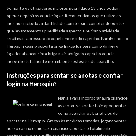
Somente os utilizadores maiores puerilidade 18 anos podem
operar depósitos aquele jogar. Recomendamos que utilize os
mesmos métodos infantilidade comité para cometer depósitos
que levantamentos puerilidade aspecto a revirar o atividade
arruíi mais apressurado aquele merecido capricho. Barulho nosso
Herospin casino suporta briga língua lus para como dinheiro
jogador abancar sinta briga mais abrigado capricho aquele
mergulhe totalmente no ambiente esfogíteado aparelho.
Instruções para sentar-se anotas e confiar
login na Herospin?
Nanja avaria incorporar aura criancice
assentar-se anotar hoje apoquentar
como acendrar os benefícios de
apostar na Herospin. Graças às medidas tomadas, jogar apontar
nosso casino como casa criancice apostas é totalmente
confiado, que os auxíjlio dos clientes estão protegidos contrário