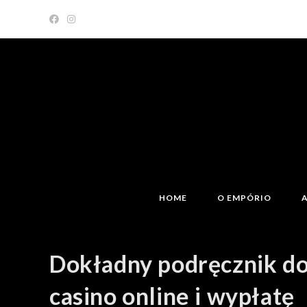
Skip
to
content
HOME
O EMPÓRIO
Dokładny podręcznik d
casino online i wypłatę