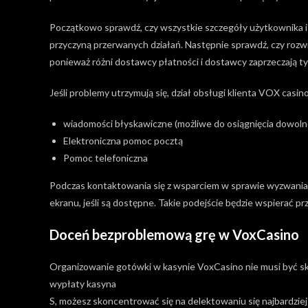
Początkowo sprawdź, czy wszystkie szczegóły użytkownika i
przyczyną przerwanych działań. Następnie sprawdź, czy rozw
ponieważ różni dostawcy płatności i dostawcy zaprzeczają t
Jeśli problemy utrzymują się, dział obsługi klienta VOX casi
wiadomości błyskawiczne (możliwe do osiągnięcia dowoln
Elektroniczna pomoc pocztą
Pomoc telefoniczna
Podczas kontaktowania się z wsparciem w sprawie wyzwania t
ekranu, jeśli są dostępne. Takie podejście będzie wspierać p
Doceń bezproblemową grę w VoxCasino
Organizowanie gotówki w kasynie VoxCasino nie musi być 
wypłaty kasyna
S, możesz skoncentrować się na delektowaniu się najbardziej