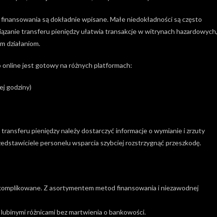
 finansowania są dokładnie wpisane. Małe niedokładności są często
iązanie transferu pieniędzy ułatwia transakcje w witrynach hazardowych
ym działaniom.
no online jest gotowy na różnych platformach:
ej godziny)
ransferu pieniędzy należy dostarczyć informacje o wymianie i zrzuty
rzedstawiciele personelu wsparcia szybciej rozstrzygnąć przeszkodę.
skomplikowane. Z asortymentem metod finansowania i niezawodnej
 lubinymi różnicami bez martwienia o bankowości.