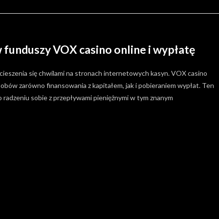
 funduszy VOX casino online i wypłatę
ieszenia się chwilami na stronach internetowych kasyn. VOX casino
sobów zarówno finansowania z kapitałem, jak i pobieraniem wypłat. Ten
o radzeniu sobie z przepływami pieniężnymi w tym znanym