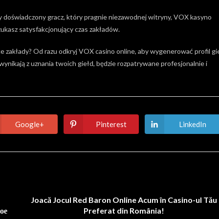
zy doświadczony gracz, który pragnie niezawodnej witryny, VOX kasyno
szukasz satysfakcjonujący czas zakładów.
 zakłady? Od razu odkryj VOX casino online, aby wygenerować profil gi
wynikają z uznania twoich giełd, będzie rozpatrywane profesjonalnie i
Google+
Pinterest
LinkedIn
Opens
Opens
Opens
in
in
in
a
a
a
new
new
new
window
window
window
Joacă Jocul Red Baron Online Acum în Casino-ul Tău
ое
Preferat din România!