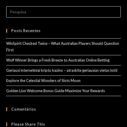
Search
for:
Posts Recentes
WinSpirit Checked Twice – What Australian Players Should Question
First
Wolf Winner Brings a Fresh Breeze to Australian Online Betting
Geriausi internetiniai kripto kazino – atraskite geriausias vietas lošti
Explore the Celestial Wonders of Slots Moon
Golden Lion Welcome Bonus Guide Maximize Your Rewards
Comentários
Please Share This