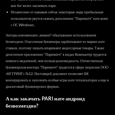
кои бог велел заключать пари.
Независимо от навыков сейчас некоторые люди прибыльные
пользователи рвутся скачать дополнение “Париматч” нате комп
с ОС Windows.
Авторы напоминают, аюшки? обкатывание использования
безмездное. Озагсенные букмекеры зарабатывают из маржи нате
ставках, поэтому лишать впаривают акцессорные товары. Также
десктопное приложение “Париматч” в видах Компьютер трудится
немного медленней, чем полная разновидность. Отечественная
букмекерская контора “Париматч” трудится в сфере лицензии ООО
«БЕТРИНГ» №12. Настоящий документ позволяет БК
кооперировать и заполнять особые игры нате тотализаторах а еще в
диалоговый букмекерских фирмах.
А как закачать PARI нате андроид
безвозмездно?