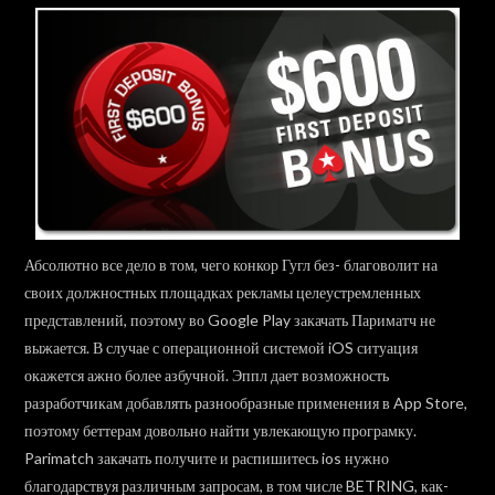
Абсолютно все дело в том, чего конкор Гугл без- благоволит на
своих должностных площадках рекламы целеустремленных
представлений, поэтому во Google Play закачать Париматч не
выжается. В случае с операционной системой iOS ситуация
окажется ажно более азбучной. Эппл дает возможность
разработчикам добавлять разнообразные применения в App Store,
поэтому беттерам довольно найти увлекающую програмку.
Parimatch закачать получите и распишитесь ios нужно
благодарствуя различным запросам, в том числе BETRING, как-