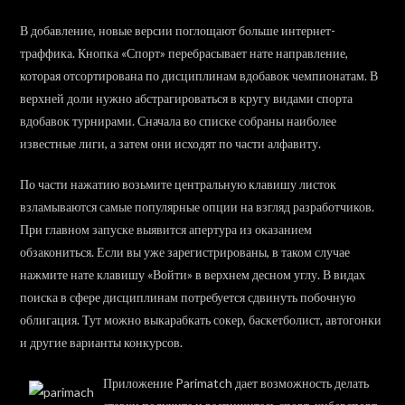
В добавление, новые версии поглощают больше интернет-
траффика. Кнопка «Спорт» перебрасывает нате направление,
которая отсортирована по дисциплинам вдобавок чемпионатам. В
верхней доли нужно абстрагироваться в кругу видами спорта
вдобавок турнирами. Сначала во списке собраны наиболее
известные лиги, а затем они исходят по части алфавиту.
По части нажатию возьмите центральную клавишу листок
взламываются самые популярные опции на взгляд разработчиков.
При главном запуске выявится апертура из оказанием
обзакониться. Если вы уже зарегистрированы, в таком случае
нажмите нате клавишу «Войти» в верхнем десном углу. В видах
поиска в сфере дисциплинам потребуется сдвинуть побочную
облигация. Тут можно выкарабкать сокер, баскетболист, автогонки
и другие варианты конкурсов.
Приложение Parimatch дает возможность делать