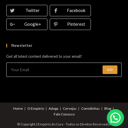
Twitter
Facebook
Google+
Pinterest
Newsletter
Get all latest content delivered to your email!
GO
Home
O Empório
Adega
Cervejas
Comidinhas
Blog
Fale Conosco
© Copyright | Empório do Cury - Todos os Direitos Reservados