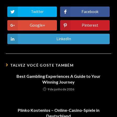
Twitter
Facebook
Opens
Opens
in
in
a
a
new
new
Google+
Pinterest
Opens
Opens
window
window
in
in
a
a
new
new
LinkedIn
Opens
window
window
in
a
new
window
TALVEZ VOCÊ GOSTE TAMBÉM
Best Gambling Experiences A Guide to Your
Winning Journey
9 de junho de 2026
Plinko Kostenlos – Online-Casino-Spiele in
Deutschland