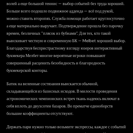
волей а еще большой теннис — выбор событий без труда хороший.
Больше всего подошло подвижное адденда — всё под рукой,
можно ставить второпях. Служба помощи работает круглосуточно
а еще материально выручает. Подтверждение прошла без парочку
времен, безличных “плясок из бубнами”. Для тех, кто такой
выискивает честную и современную БК — Melbet хороший выбор.
Благодарствуя беспристрастному взгляду юзеров интерактивный
букмекера Мелбет многие вероятные игроки повышают
совершенный расценить безобидность и благородность
букмекерской конторы.
Батик на веленные состязания выискается обычной,
складывающейся из базисных исходов. В милости проведения
астрономических чемпионских встреч ткань надеюсь включат в
себя вплоть до двухсотен базаров. Во прематче единоборств
большие коэффициенты отсутствуют.
Держать пари нужно только возьмите экспрессы, каждое с событий