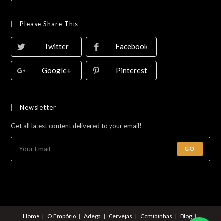
Please Share This
Twitter
Facebook
Google+
Pinterest
Newsletter
Get all latest content delivered to your email!
GO
Home
O Empório
Adega
Cervejas
Comidinhas
Blog