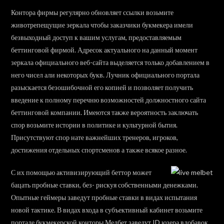
Контора фирмы регулярно обновляет ссылки возьмите
животрепещущие зеркала чтобы заказчики букмекера имели
безвыходный доступ к вашим услугам, предоставляемым
беттинговой фирмой. Адресок актуального на данный момент
зеркала официального веб-сайта выделяется только добавлением в
него чисел али некоторых букв. Лучник официального портала
разыскается безошибочной его копией и позволяет получить
введение к полному перечню возможностей должностного сайта
беттинговой компании. Имеются также вероятность заключать
спор возьмите истории в политике и культурной бытия.
Присутствуют спор нате важнейших тренеров, игроков,
достижения отдельных спортсменов а также всякое разное.
С их помощью активизирующий беттор может
бацать пробные ставки, без- рискуя собственными денежками.
Опытные геймеры заведут пробные ставки в видах испытания
новой тактике. В видах входа в субъективный кабинет возьмите
портале букмекерской конторы Мелбет заведут ID юзера вдобавок