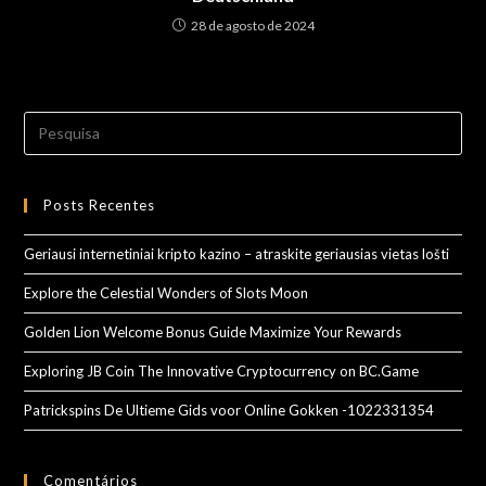
28 de agosto de 2024
Search
for:
Posts Recentes
Geriausi internetiniai kripto kazino – atraskite geriausias vietas lošti
Explore the Celestial Wonders of Slots Moon
Golden Lion Welcome Bonus Guide Maximize Your Rewards
Exploring JB Coin The Innovative Cryptocurrency on BC.Game
Patrickspins De Ultieme Gids voor Online Gokken -1022331354
Comentários