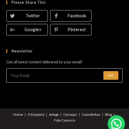
Please Share This
Twitter
Facebook
Google+
Pinterest
Newsletter
Get all latest content delivered to your email!
GO
Home
O Empório
Adega
Cervejas
Comidinhas
Blog
Fale Conosco