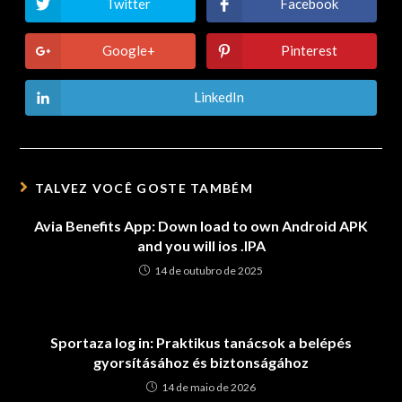
Twitter
Facebook
Opens
Opens
in
in
a
a
new
new
Google+
Pinterest
Opens
Opens
window
window
in
in
a
a
new
new
LinkedIn
Opens
window
window
in
a
new
window
TALVEZ VOCÊ GOSTE TAMBÉM
Avia Benefits App: Down load to own Android APK
and you will ios .IPA
14 de outubro de 2025
Sportaza log in: Praktikus tanácsok a belépés
gyorsításához és biztonságához
14 de maio de 2026