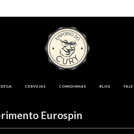
ADEGA
CERVEJAS
COMIDINHAS
BLOG
FAL
ferimento Eurospin