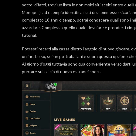
sotto, difatti, trovi un lista in non molti siti scelti entro 
Monopoli), ad esempio identifica i siti di scommesse sicuri an
completato 18 anni d’tempo, potrai conoscere quali sono i migl
azzardare. Complesso quello quale devi fare è prenderti cinqu
tutorial.
Potresti recarti alla cassa dietro l’angolo di nuovo giocare, 
online. Lo so, sei un po’ traballante sopra questa opzione c
Al giorno d’oggi tuttavia sono qua conveniente verso darti un
puntare sul calcio di nuovo estranei sport.