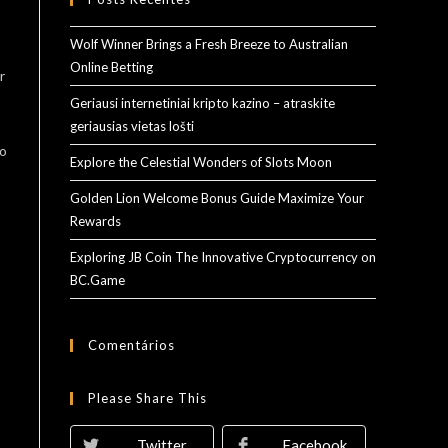
Wolf Winner Brings a Fresh Breeze to Australian
Online Betting
r
Geriausi internetiniai kripto kazino – atraskite
geriausias vietas lošti
to
Explore the Celestial Wonders of Slots Moon
Golden Lion Welcome Bonus Guide Maximize Your
Rewards
Exploring JB Coin The Innovative Cryptocurrency on
BC.Game
Comentários
Please Share This
Twitter
Facebook