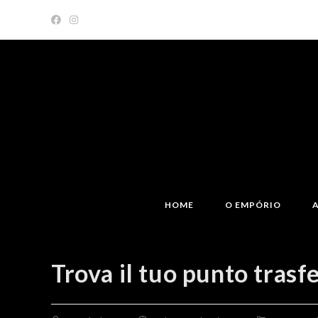
Skip
to
content
HOME
O EMPÓRIO
Trova il tuo punto tras