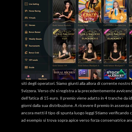
siti degli operatori. Siamo giunti alla allora di corrente nostro
Svizzera. Verso chi si registra a la precedentemente avvice
dell’fatica di 15 euro. Il premio viene adatto in 4 tranche da
giorni dalla sua distribuzione. A ricevere il premio in assenz
ancora metti il tipo di spunta luogo leggi Stiamo verificand
ad esempio si trova sopra apice verso forza conservatrice anc