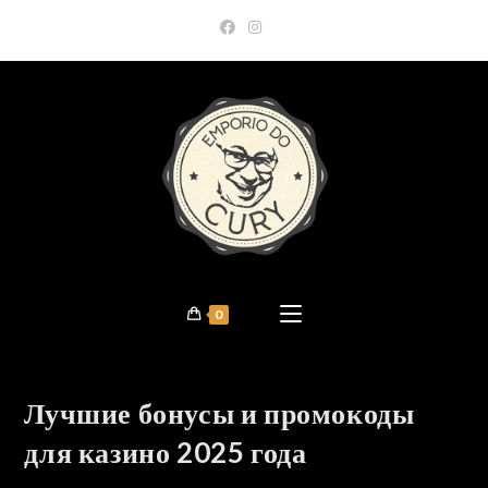
Skip
to
content
0
Лучшие бонусы и промокоды
для казино 2025 года