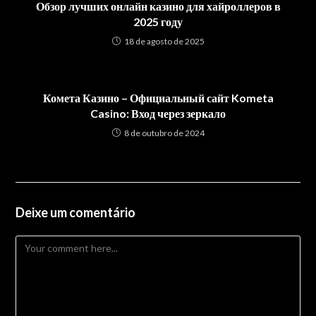
Обзор лучших онлайн казино для хайроллеров в
2025 году
18 de agosto de 2025
Комета Казино – Официальный сайт Kometa
Casino: Вход через зеркало
8 de outubro de 2024
Deixe um comentário
Comment