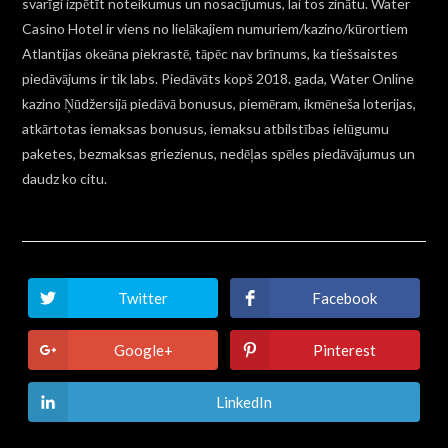
svarīgi izpētīt noteikumus un nosacījumus, lai tos zinātu. Water
Casino Hotel ir viens no lielākajiem numuriem/kazino/kūrortiem
Atlantijas okeāna piekrastē, tāpēc nav brīnums, ka tiešsaistes
piedāvājums ir tik labs. Piedāvāts kopš 2018. gada, Water Online
kazino Ņūdžersijā piedāvā bonusus, piemēram, ikmēneša loterijas,
atkārtotas iemaksas bonusus, iemaksu atbilstības ielūgumu
paketes, bezmaksas griezienus, nedēļas spēles piedāvājumus un
daudz ko citu.
Twitter
Facebook
Opens
Opens
in
in
a
a
new
new
Google+
Pinterest
Opens
Opens
window
window
in
in
a
a
new
new
LinkedIn
Opens
window
window
in
a