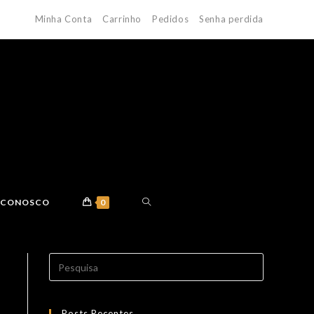
Minha Conta
Carrinho
Pedidos
Senha perdida
E CONOSCO
0
Search
for:
Posts Recentes