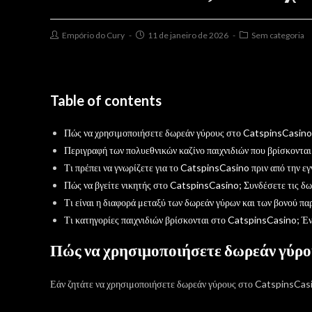
Post
Post
Post
Empório do Cury
11 de janeiro de 2026
Sem categoria
author:
published:
category:
Table of contents
Πώς να χρησιμοποιήσετε δωρεάν γύρους στο CatspinsCasino
Περιγραφή των πολυεθνικών καζίνο παιχνιδιών που βρίσκοντ
Τι πρέπει να γνωρίζετε για το CatspinsCasino πριν από την ε
Πώς να βγείτε νικητής στο CatspinsCasino; Συνδέσετε τις δω
Τι είναι η διαφορά μεταξύ των δωρεάν γύρων και των βονού 
Τι κατηγορίες παιχνιδιών βρίσκονται στο CatspinsCasino; Έν
Πώς να χρησιμοποιήσετε δωρεάν γύρο
Εάν ζητάτε να χρησιμοποιήσετε δωρεάν γύρους στο CatspinsCas