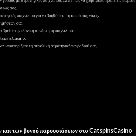
 γύρους με στρατηγικές παιχνιδιού; Δείτε πώς να χρησιμοποιήσετε τις δωρεάν
ήσεως σας.
ηγικές παιχνιδιού για να βοηθήσετε τη σειρά σας νίκης.
τιμήσεών σας.
να βρείτε την ιδανική συνάρτηση παιχνιδιού.
atspinsCasino.
α υποστηρίξετε τη συνολική στρατηγική παιχνιδιού σας.
ων και των βονού παρουσιάσεων στο CatspinsCasino