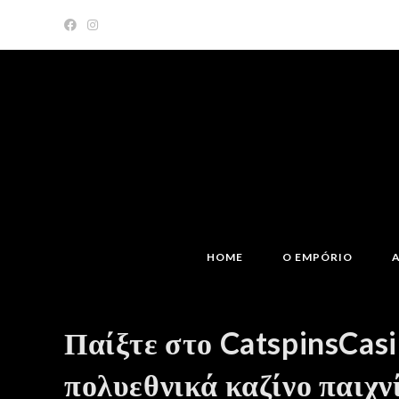
Skip
to
content
HOME
O EMPÓRIO
Παίξτε στο CatspinsCasi
πολυεθνικά καζίνο παιχν