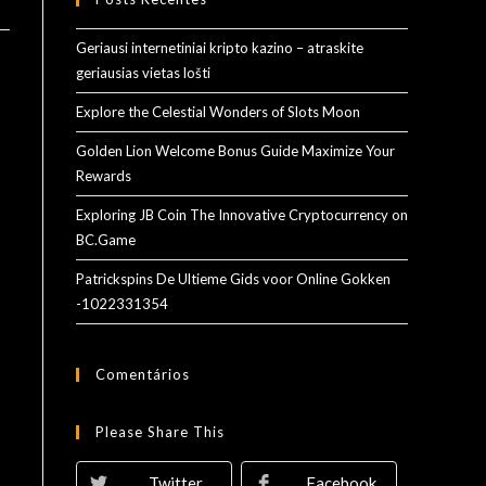
Geriausi internetiniai kripto kazino – atraskite
geriausias vietas lošti
Explore the Celestial Wonders of Slots Moon
Golden Lion Welcome Bonus Guide Maximize Your
Rewards
Exploring JB Coin The Innovative Cryptocurrency on
BC.Game
Patrickspins De Ultieme Gids voor Online Gokken
-1022331354
Comentários
Please Share This
Twitter
Facebook