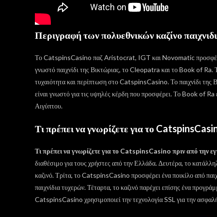
Περιγραφή των πολυεθνικών καζίνο παιχνιδ
Το CatspinsCasino παζ Aristocrat, IGT και Novomatic προσφέρου
γνωστό παιχνίδι της Βικτώριας, το Cleopatra και το Book of Ra. Τ
τυχαιότητα και περίπτωση στο CatspinsCasino. Το παιχνίδι της Βι
είναι γνωστό για τις υψηλές κέρδη που προσφέρει. Το Book of Ra ε
Αιγύπτου.
Τι πρέπει να γνωρίζετε για το CatspinsCasi
Τι πρέπει να γνωρίζετε για το CatspinsCasino πριν από την ε
διαθέσιμο για τους χρήστες από την Ελλάδα. Δευτέρα, το κατάλλη
καζινό. Τρίτα, το CatspinsCasino προσφέρει ένα ποικίλο από παι
παιχνίδια τυχερών. Τέταρτα, το καζινό παρέχει επίσης ένα προγρά
CatspinsCasino χρησιμοποιεί την τεχνολογία SSL για την ασφαλ