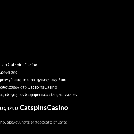
αι στο CatspinsCasino
γγραφή σας
ρεάν γύρους με στρατηγικές παιχνιδιού
παρουσιάσεων στο CatspinsCasino
ας οδηγός των διαφορετικών είδος παιχνιδιών
υς στο CatspinsCasino
ino, ακολουθήστε τα παρακάτω βήματα: