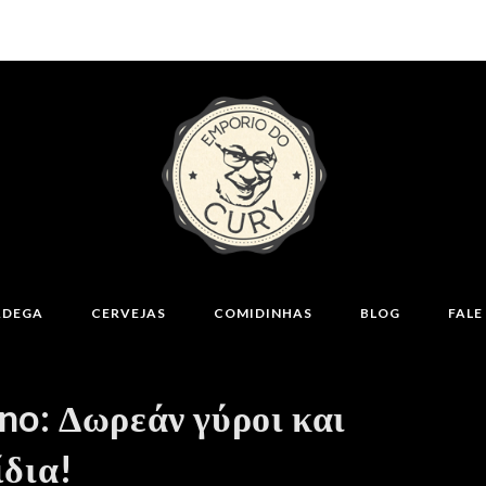
ADEGA
CERVEJAS
COMIDINHAS
BLOG
FAL
no: Δωρεάν γύροι και
ίδια!