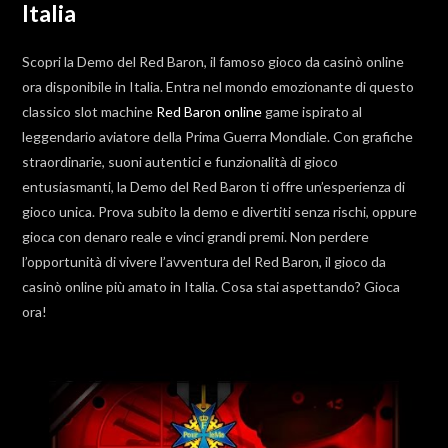
Italia
Scopri la Demo del Red Baron, il famoso gioco da casinò online
ora disponibile in Italia. Entra nel mondo emozionante di questo
classico slot machine
Red Baron online
game ispirato al
leggendario aviatore della Prima Guerra Mondiale. Con grafiche
straordinarie, suoni autentici e funzionalità di gioco
entusiasmanti, la Demo del Red Baron ti offre un’esperienza di
gioco unica. Prova subito la demo e divertiti senza rischi, oppure
gioca con denaro reale e vinci grandi premi. Non perdere
l’opportunità di vivere l’avventura del Red Baron, il gioco da
casinò online più amato in Italia. Cosa stai aspettando? Gioca
ora!