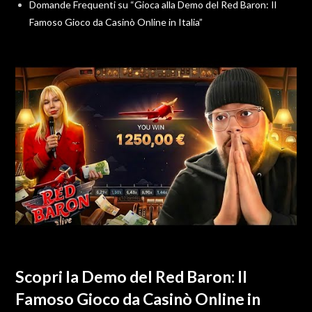
Domande Frequenti su “Gioca alla Demo del Red Baron: Il
Famoso Gioco da Casinò Online in Italia”
Scopri la Demo del Red Baron: Il
Famoso Gioco da Casinò Online in