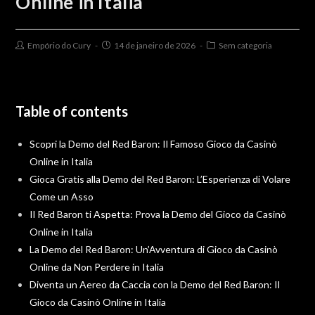
Online in Italia
Post
Post
Post
Empório do Cury
14 de janeiro de 2026
Sem categoria
author:
published:
category:
Table of contents
Scopri la Demo del Red Baron: Il Famoso Gioco da Casinò
Online in Italia
Gioca Gratis alla Demo del Red Baron: L’Esperienza di Volare
Come un Asso
Il Red Baron ti Aspetta: Prova la Demo del Gioco da Casinò
Online in Italia
La Demo del Red Baron: Un’Avventura di Gioco da Casinò
Online da Non Perdere in Italia
Diventa un Aereo da Caccia con la Demo del Red Baron: Il
Gioco da Casinò Online in Italia