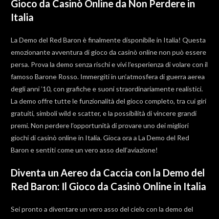
Gioco da Casinò Online da Non Perdere in
Italia
La Demo del Red Baron è finalmente disponibile in Italia! Questa
emozionante avventura di gioco da casinò online non può essere
persa. Prova la demo senza rischi e vivi l’esperienza di volare con il
famoso Barone Rosso. Immergiti in un’atmosfera di guerra aerea
degli anni ’10, con grafiche e suoni straordinariamente realistici.
La demo offre tutte le funzionalità del gioco completo, tra cui giri
gratuiti, simboli wild e scatter, e la possibilità di vincere grandi
premi. Non perdere l’opportunità di provare uno dei migliori
giochi di casinò online in Italia. Gioca ora a La Demo del Red
Baron e sentiti come un vero asso dell’aviazione!
Diventa un Aereo da Caccia con la Demo del
Red Baron: Il Gioco da Casinò Online in Italia
Sei pronto a diventare un vero asso del cielo con la demo del