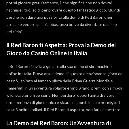
potrai giocare gratuitamente, il che significa che non dovrai
rischiare i tuoi soldi per provare questo fantastico gioco. Quindi,
perché non dare una possibilità alla demo di Red Baron oggi
stesso e vedere se sei abbastanza bravo da diventare un asso
del cielo?
Il Red Baron ti Aspetta: Prova la Demo del
Gioco da Casinò Online in Italia
Il Red Baron ti invita a giocare alla sua demo di slot machine
online in Italia. Prova ora la demo di questo emozionante gioco da
casinò, ispirato al famoso pilota della Prima Guerra Mondiale.
Immergiti in un’avventura volante e vinci grandi premi con simboli
wild, scatter e free spins. Non perdere l’opportunità di vivere
un’esperienza di gioco unica e sicura, disponibile solo nei migliori
casinò online italiani. Il Red Baron ti aspetta, non farlo aspettare!
La Demo del Red Baron: Un’Avventura di