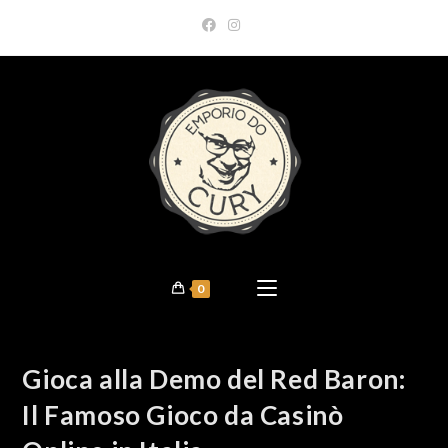
Skip
to
content
0
Gioca alla Demo del Red Baron:
Il Famoso Gioco da Casinò