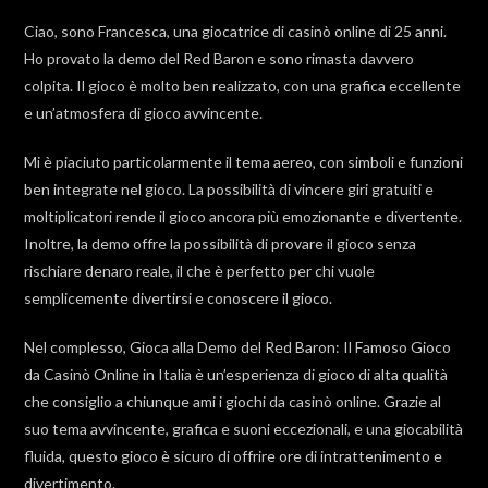
Ciao, sono Francesca, una giocatrice di casinò online di 25 anni.
Ho provato la demo del Red Baron e sono rimasta davvero
colpita. Il gioco è molto ben realizzato, con una grafica eccellente
e un’atmosfera di gioco avvincente.
Mi è piaciuto particolarmente il tema aereo, con simboli e funzioni
ben integrate nel gioco. La possibilità di vincere giri gratuiti e
moltiplicatori rende il gioco ancora più emozionante e divertente.
Inoltre, la demo offre la possibilità di provare il gioco senza
rischiare denaro reale, il che è perfetto per chi vuole
semplicemente divertirsi e conoscere il gioco.
Nel complesso, Gioca alla Demo del Red Baron: Il Famoso Gioco
da Casinò Online in Italia è un’esperienza di gioco di alta qualità
che consiglio a chiunque ami i giochi da casinò online. Grazie al
suo tema avvincente, grafica e suoni eccezionali, e una giocabilità
fluida, questo gioco è sicuro di offrire ore di intrattenimento e
divertimento.