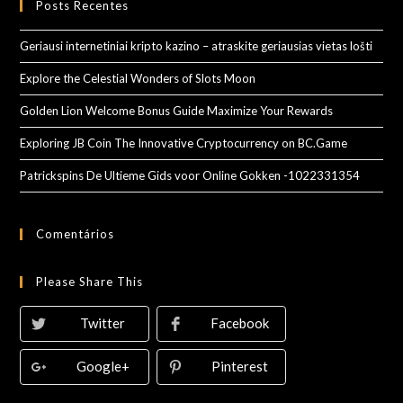
Posts Recentes
Geriausi internetiniai kripto kazino – atraskite geriausias vietas lošti
Explore the Celestial Wonders of Slots Moon
Golden Lion Welcome Bonus Guide Maximize Your Rewards
Exploring JB Coin The Innovative Cryptocurrency on BC.Game
Patrickspins De Ultieme Gids voor Online Gokken -1022331354
Comentários
Please Share This
Twitter
Facebook
Google+
Pinterest