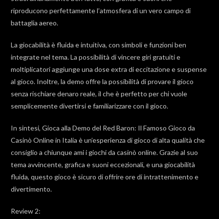
riproducono perfettamente l’atmosfera di un vero campo di
battaglia aereo.
La giocabilità è fluida e intuitiva, con simboli e funzioni ben
integrate nel tema. La possibilità di vincere giri gratuiti e
moltiplicatori aggiunge una dose extra di eccitazione e suspense
al gioco. Inoltre, la demo offre la possibilità di provare il gioco
senza rischiare denaro reale, il che è perfetto per chi vuole
semplicemente divertirsi e familiarizzare con il gioco.
In sintesi, Gioca alla Demo del Red Baron: Il Famoso Gioco da
Casinò Online in Italia è un’esperienza di gioco di alta qualità che
consiglio a chiunque ami i giochi da casinò online. Grazie al suo
tema avvincente, grafica e suoni eccezionali, e una giocabilità
fluida, questo gioco è sicuro di offrire ore di intrattenimento e
divertimento.
Review 2: