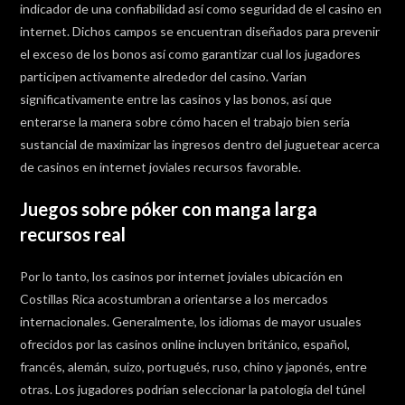
indicador de una confiabilidad así­ como seguridad de el casino en
internet. Dichos campos se encuentran diseñados para prevenir
el exceso de los bonos así­ como garantizar cual los jugadores
participen activamente alrededor del casino. Varían
significativamente entre las casinos y las bonos, así que
enterarse la manera sobre cómo hacen el trabajo bien serí­a
sustancial de maximizar las ingresos dentro del juguetear acerca
de casinos en internet joviales recursos favorable.
Juegos sobre póker con manga larga
recursos real
Por lo tanto, los casinos por internet joviales ubicación en
Costillas Rica acostumbran a orientarse a los mercados
internacionales. Generalmente, los idiomas de mayor usuales
ofrecidos por las casinos online incluyen británico, español,
francés, alemán, suizo, portugués, ruso, chino y japonés, entre
otras. Los jugadores podrían seleccionar la patologí­a del túnel