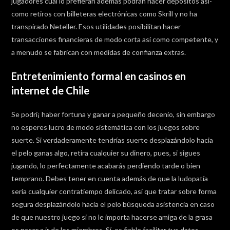
jugadores cual lo prefieran además podrán hacer depósitos así­
como retiros con billeteras electrónicas como Skrill y no ha
transpirado Neteller. Esos utilidades posibilitan hacer
transacciones financieras de modo corta así­ como competente, y
a menudo se fabrican con medidas de confianza extras.
Entretenimiento formal en casinos en
internet de Chile
Se podrí¡ haber fortuna y ganar a pequeño decenio, sin embargo
no esperes lucro de modo sistemática con los juegos sobre
suerte. Si verdaderamente tendrí­as suerte desplazándolo hacia
el pelo ganas algo, retira cualquier su dinero, pues, si sigues
jugando, lo perfectamente acabarás perdiendo tarde o bien
temprano. Debes tener en cuenta además de que la ludopatía
serí­a cualquier contratiempo delicado, así que tratar sobre forma
segura desplazándolo hacia el pelo búsqueda asistencia en caso
de que nuestro juego si no le importa hacerse amiga de la grasa
os nacer a ir de los miembros. Sí, es fiable facilitar tus datos