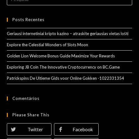
for:
Posts Recentes
Geriausi internetiniai kripto kazino – atraskite geriausias vietas lošti
Explore the Celestial Wonders of Slots Moon
Golden Lion Welcome Bonus Guide Maximize Your Rewards
Exploring JB Coin The Innovative Cryptocurrency on BC.Game
Patrickspins De Ultieme Gids voor Online Gokken -1022331354
Comentários
Please Share This
Twitter
Facebook