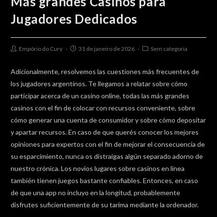
Más grandes Casinos para
Jugadores Dedicados
Post
Post
Post
Empório do Cury
31 de janeiro de 2026
Sem categoria
author:
published:
category:
Adicionalmente, resolvemos las cuestiones más frecuentes de
los jugadores argentinos. Te llegamos a relatar sobre cómo
participar acerca de un casino online, todas las más grandes
casinos con el fin de colocar con recursos conveniente, sobre
cómo generar una cuenta de consumidor y sobre cómo depositar
y apartar recursos.
En caso de que querés conocer los mejores
opiniones para expertos con el fin de mejorar el consecuencia de
su esparcimiento, nunca os distraigas algún separado adorno de
nuestro crónica. Los novios lugares sobre casinos en línea
también tienen juegos bastante confiables. Entonces, en caso
de que una app no incluyo en la longitud, probablemente
disfrutes suficientemente de su tarima mediante la ordenador.