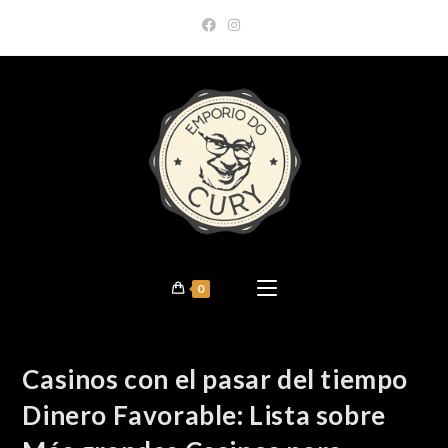
Skip
to
content
0
Casinos con el pasar del tiempo
Dinero Favorable: Lista sobre