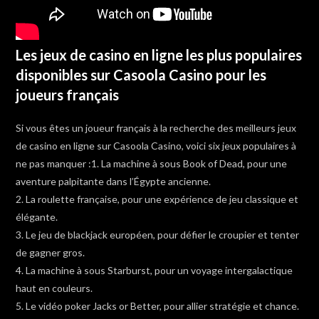
Les jeux de casino en ligne les plus populaires
disponibles sur Casoola Casino pour les
joueurs français
Si vous êtes un joueur français à la recherche des meilleurs jeux
de casino en ligne sur Casoola Casino, voici six jeux populaires à
ne pas manquer :1. La machine à sous Book of Dead, pour une
aventure palpitante dans l’Égypte ancienne.
2. La roulette française, pour une expérience de jeu classique et
élégante.
3. Le jeu de blackjack européen, pour défier le croupier et tenter
de gagner gros.
4. La machine à sous Starburst, pour un voyage intergalactique
haut en couleurs.
5. Le vidéo poker Jacks or Better, pour allier stratégie et chance.