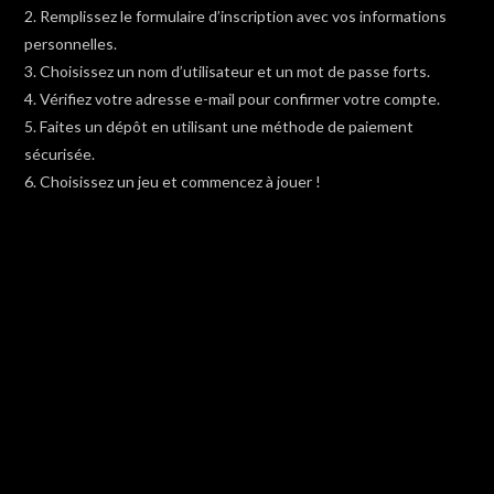
2. Remplissez le formulaire d’inscription avec vos informations
personnelles.
3. Choisissez un nom d’utilisateur et un mot de passe forts.
4. Vérifiez votre adresse e-mail pour confirmer votre compte.
5. Faites un dépôt en utilisant une méthode de paiement
sécurisée.
6. Choisissez un jeu et commencez à jouer !