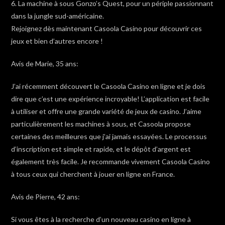
6. La machine à sous Gonzo’s Quest, pour un périple passionnant
dans la jungle sud-américaine.
Rejoignez dès maintenant Casoola Casino pour découvrir ces
jeux et bien d’autres encore !
Avis de Marie, 35 ans:
J’ai récemment découvert le Casoola Casino en ligne et je dois
dire que c’est une expérience incroyable! L’application est facile
à utiliser et offre une grande variété de jeux de casino. J’aime
particulièrement les machines à sous, et Casoola propose
certaines des meilleures que j’ai jamais essayées. Le processus
d’inscription est simple et rapide, et le dépôt d’argent est
également très facile. Je recommande vivement Casoola Casino
à tous ceux qui cherchent à jouer en ligne en France.
Avis de Pierre, 42 ans:
Si vous êtes à la recherche d’un nouveau casino en ligne à