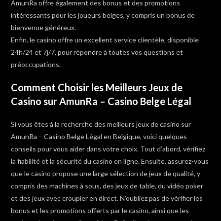
AmunRa offre également des bonus et des promotions
intéressants pour les joueurs belges, y compris un bonus de
bienvenue généreux.
Enfin, le casino offre un excellent service clientèle, disponible
24h/24 et 7j/7, pour répondre à toutes vos questions et
préoccupations.
Comment Choisir les Meilleurs Jeux de
Casino sur AmunRa – Casino Belge Légal
Si vous êtes à la recherche des meilleurs jeux de casino sur
AmunRa – Casino Belge Légal en Belgique, voici quelques
conseils pour vous aider dans votre choix. Tout d’abord, vérifiez
la fiabilité et la sécurité du casino en ligne. Ensuite, assurez-vous
que le casino propose une large sélection de jeux de qualité, y
compris des machines à sous, des jeux de table, du vidéo poker
et des jeux avec croupier en direct. N’oubliez pas de vérifier les
bonus et les promotions offerts par le casino, ainsi que les