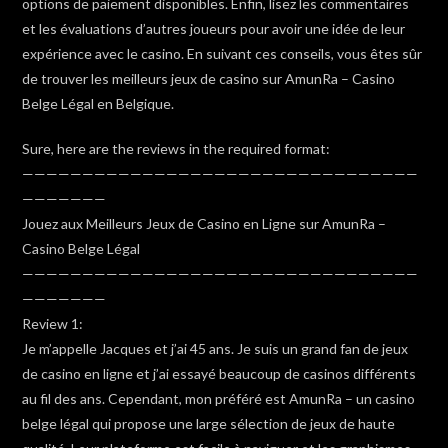
options de paiement disponibles. Enfin, lisez les commentaires
et les évaluations d’autres joueurs pour avoir une idée de leur
expérience avec le casino. En suivant ces conseils, vous êtes sûr
de trouver les meilleurs jeux de casino sur AmunRa – Casino
Belge Légal en Belgique.
Sure, here are the reviews in the required format:
—————————————————————————————————
———————
Jouez aux Meilleurs Jeux de Casino en Ligne sur AmunRa –
Casino Belge Légal
—————————————————————————————————
———————
Review 1:
Je m’appelle Jacques et j’ai 45 ans. Je suis un grand fan de jeux
de casino en ligne et j’ai essayé beaucoup de casinos différents
au fil des ans. Cependant, mon préféré est AmunRa – un casino
belge légal qui propose une large sélection de jeux de haute