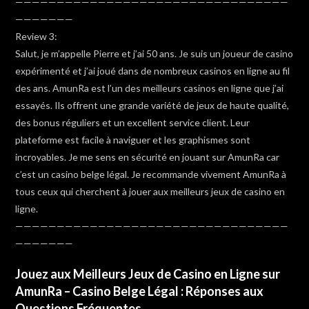
—————————————————————————————————
———————
Review 3:
Salut, je m’appelle Pierre et j’ai 50 ans. Je suis un joueur de casino
expérimenté et j’ai joué dans de nombreux casinos en ligne au fil
des ans. AmunRa est l’un des meilleurs casinos en ligne que j’ai
essayés. Ils offrent une grande variété de jeux de haute qualité,
des bonus réguliers et un excellent service client. Leur
plateforme est facile à naviguer et les graphismes sont
incroyables. Je me sens en sécurité en jouant sur AmunRa car
c’est un casino belge légal. Je recommande vivement AmunRa à
tous ceux qui cherchent à jouer aux meilleurs jeux de casino en
ligne.
—————————————————————————————————
———————
Jouez aux Meilleurs Jeux de Casino en Ligne sur
AmunRa – Casino Belge Légal : Réponses aux
Questions Fréquentes