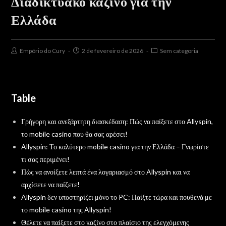
Διαδικτυακό καζίνο για την
Ελλάδα
Post
Post
Post
Empório do Cury
2 de fevereiro de 2026
Sem categoria
author:
published:
category:
Table
Γρήγορη και ανεξάρτητη διασκέδαση: Πώς να παίξετε στο Allyspin,
το mobile casino που θα σας αρέσει!
Allyspin: Το καλύτερο mobile casino για την Ελλάδα – Γνωρίστε
τι σας περιμένει!
Πώς να ανοίξετε λεπτά ένα λογαριασμό στο Allyspin και να
αρχίσετε να παίζετε!
Allyspin δεν υποστηρίζει μόνο το PC: Παίξτε τώρα και πουθενά με
το mobile casino της Allyspin!
Θέλετε να παίξετε στο καζίνο στο πλαίσιο της ελεγχόμενης