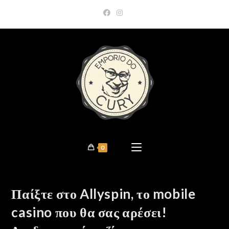
Skip
to
content
0
Παίξτε στο Allyspin, το mobile
casino που θα σας αρέσει!