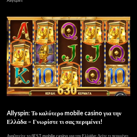
Allyspin!
Allyspin: Το καλύτερο mobile casino για την
Ελλάδα – Γνωρίστε τι σας περιμένει!
Αναζητείτε το βEST mobile casino για την Ελλάδα; Δείτε τι περιμένει