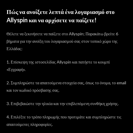
Πώς να ανοίξετε λεπτά ένα λογαριασμό στο
Allyspin και να αρχίσετε να παίζετε!
Θέλετε να ξεκινήσετε να παίζετε στο Allyspin; Παρακάτω βρείτε 6
βήματα για την ανοίξη του λογαριασμού σας στον τοπικό χώρο της
Ελλάδας:
1. Επίσκεψη της ιστοσελίδας Allyspin και πατήστε το κουμπί
«Εγγραφή».
2. Συμπληρώστε τα απαιτούμενα στοιχεία σας, όπως το όνομα, το email
και τον κωδικό πρόσβασης σας.
3. Επιβεβαιώστε την ηλικία και την επιβλεπόμενη συνθήκη χρήσης.
4. Επιλέξτε το τρόπο πληρωμής που προτιμάτε και συμπληρώστε τις
απαιτούμενες πληροφορίες.