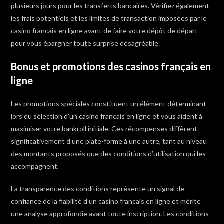
plusieurs jours pour les transferts bancaires. Vérifiez également
les frais potentiels et les limites de transaction imposées par le
casino francais en ligne avant de faire votre dépôt de départ
pour vous épargner toute surprise désagréable.
Bonus et promotions des casinos français en
ligne
Les promotions spéciales constituent un élément déterminant
lors du sélection d’un casino francais en ligne et vous aident à
maximiser votre bankroll initiale. Ces récompenses diffèrent
significativement d’une plate-forme à une autre, tant au niveau
des montants proposés que des conditions d’utilisation qui les
accompagnent.
La transparence des conditions représente un signal de
confiance de la fiabilité d’un casino francais en ligne et mérite
une analyse approfondie avant toute inscription. Les conditions