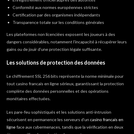
Conformité aux normes européennes strictes
Certification par des organismes indépendants
Transparence totale sur les conditions générales
Les plateformes non licenciées exposent les joueurs à des
dangers considérables, notamment l’incapacité à récupérer leurs
gains ou de jouir d’une protection légale suffisante.
Les solutions de protection des données
Le chiffrement SSL 256 bits représente la norme minimale pour
tout casino francais en ligne sérieux, garantissant la protection
complète des données personnelles et des opérations
monétaires effectuées.
Les pare-feu sophistiqués et les solutions anti-intrusion
sécurisent en permanence les serveurs d’un
casino francais en
ligne
face aux cybermenaces, tandis que la vérification en deux