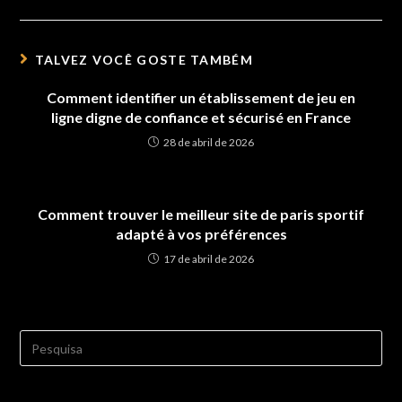
new
window
TALVEZ VOCÊ GOSTE TAMBÉM
Comment identifier un établissement de jeu en
ligne digne de confiance et sécurisé en France
28 de abril de 2026
Comment trouver le meilleur site de paris sportif
adapté à vos préférences
17 de abril de 2026
Search
for: