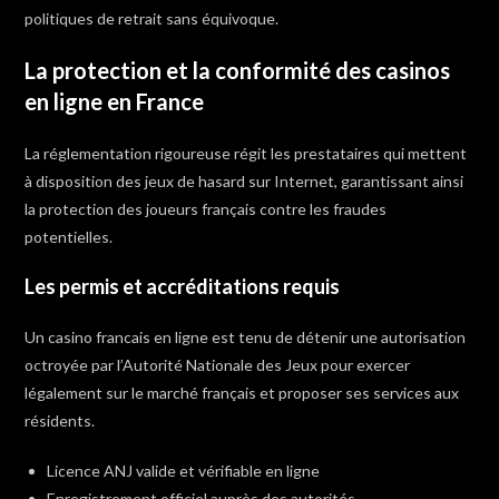
politiques de retrait sans équivoque.
La protection et la conformité des casinos
en ligne en France
La réglementation rigoureuse régit les prestataires qui mettent
à disposition des jeux de hasard sur Internet, garantissant ainsi
la protection des joueurs français contre les fraudes
potentielles.
Les permis et accréditations requis
Un casino francais en ligne est tenu de détenir une autorisation
octroyée par l’Autorité Nationale des Jeux pour exercer
légalement sur le marché français et proposer ses services aux
résidents.
Licence ANJ valide et vérifiable en ligne
Enregistrement officiel auprès des autorités