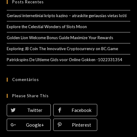
Posts Recentes
Geriausi internetiniai kripto kazino – atraskite geriausias vietas lošti
Explore the Celestial Wonders of Slots Moon
Golden Lion Welcome Bonus Guide Maximize Your Rewards
Exploring JB Coin The Innovative Cryptocurrency on BC.Game
Patrickspins De Ultieme Gids voor Online Gokken -1022331354
Comentários
Please Share This
Twitter
Facebook
Google+
Pinterest