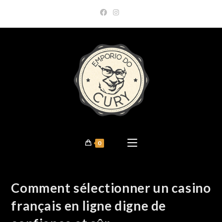
Skip
to
content
0
Comment sélectionner un casino
français en ligne digne de