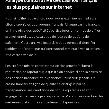
les plus populaires sur internet
Pour simplifier votre choix, nous avons examiné les meilleurs
sites disponibles pour joueurs français. Chaque casino francais
en ligne offre des spécificités particulières en termes de offres
promotionnelles, de catalogue de jeux et de options de
paiement. Cette analyse impartiale vous permet d’identifier
rapidement l’opérateur qui correspond le mieux à vos attentes
et à votre style de jeu.
Les critères pris en compte pour ce classement incluent la
réputation de l’opérateur, la qualité du service client, la diversité
des options bancaires et l’expérience utilisateur globale. Un
casino francais en ligne de qualité se distingue par sa
transparence, ses conditions de bonus équitables et son
engagement envers le jeu responsable. Voici notre sélection des
meilleures plateformes actuellement disponibles.