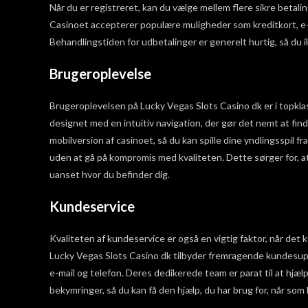
Når du er registreret, kan du vælge mellem flere sikre betali
Casinoet accepterer populære muligheder som kreditkort, e-
Behandlingstiden for udbetalinger er generelt hurtig, så du i
Brugeroplevelse
Brugeroplevelsen på Lucky Vegas Slots Casino dk er i topkl
designet med en intuitiv navigation, der gør det nemt at fin
mobilversion af casinoet, så du kan spille dine yndlingsspil fr
uden at gå på kompromis med kvaliteten. Dette sørger for, at
uanset hvor du befinder dig.
Kundeservice
Kvaliteten af kundeservice er også en vigtig faktor, når det k
Lucky Vegas Slots Casino dk tilbyder fremragende kundesuppo
e-mail og telefon. Deres dedikerede team er parat til at hjæ
bekymringer, så du kan få den hjælp, du har brug for, når som 