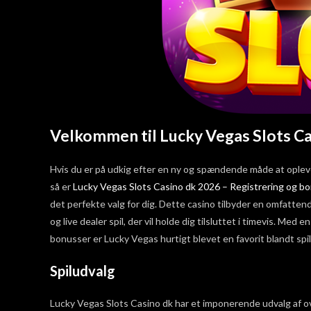
Velkommen til Lucky Vegas Slots Ca
Hvis du er på udkig efter en ny og spændende måde at oplev
så er
Lucky Vegas Slots Casino dk 2026 – Registrering og 
det perfekte valg for dig. Dette casino tilbyder en omfattend
og live dealer spil, der vil holde dig tilsluttet i timevis. Me
bonusser er Lucky Vegas hurtigt blevet en favorit blandt spil
Spiludvalg
Lucky Vegas Slots Casino dk har et imponerende udvalg af ov