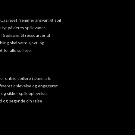
. Casinoet fremmer ansvarligt spil
styr på deres spillevaner.
få adgang til ressourcer til
bling skal være sjovt, og
 for alle spillere.
or online spillere i Danmark.
efineret oplevelse og engageret
og sikker spilleoplevelse.
bud og begynde din rejse