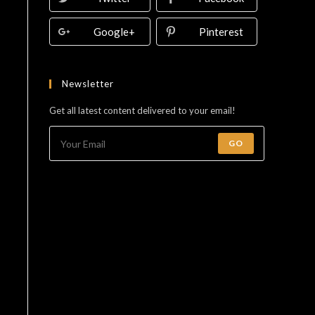
Google+
Pinterest
Newsletter
Get all latest content delivered to your email!
GO