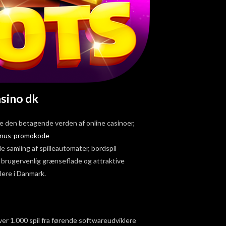
sino dk
e den betagende verden af online casinoer,
bonus-promokode
e samling af spilleautomater, bordspil
d en brugervenlig grænseflade og attraktive
lere i Danmark.
er 1.000 spil fra førende softwareudviklere