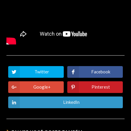
Twitter
Facebook
Opens
Opens
in
in
a
a
new
new
Google+
Pinterest
Opens
Opens
window
window
in
in
a
a
new
new
LinkedIn
Opens
window
window
in
a
new
window