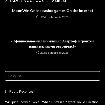
TALVEZ VOCÊ GOSTE TAMBÉM
MoonWin Online casino games On the internet
19 de outubro de 2025
«Официальное онлайн-казино Азартоф: играйте в
наши казино-игры сейчас!»
21 de outubro de 2025
Search
for:
Posts Recentes
WinSpirit Checked Twice – What Australian Players Should Question