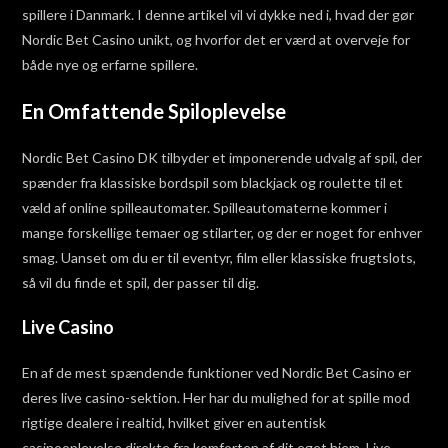
spillere i Danmark. I denne artikel vil vi dykke ned i, hvad der gør
Nordic Bet Casino unikt, og hvorfor det er værd at overveje for
både nye og erfarne spillere.
En Omfattende Spiloplevelse
Nordic Bet Casino DK tilbyder et imponerende udvalg af spil, der
spænder fra klassiske bordspil som blackjack og roulette til et
væld af online spilleautomater. Spilleautomaterne kommer i
mange forskellige temaer og stilarter, og der er noget for enhver
smag. Uanset om du er til eventyr, film eller klassiske frugtslots,
så vil du finde et spil, der passer til dig.
Live Casino
En af de mest spændende funktioner ved Nordic Bet Casino er
deres live casino-sektion. Her har du mulighed for at spille mod
rigtige dealere i realtid, hvilket giver en autentisk
casinooplevelse direkte fra komforten af dit eget hjem. Live