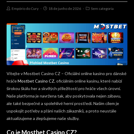
Post
Post
Post
Empório do Cury
18 de junho de 2026
Sem categoria
author:
published:
category:
Vítejte v Mostbet Casino CZ – Oficiální online kasino pro dánské
hráče
Mostbet Casino CZ
, oficiálním online kasinu, které nabízí
širokou škálu her a skvělých příležitostí pro hráče všech úrovní.
Naše platforma je navržena tak, aby poskytovala nejen zábavu,
ale také bezpečné a spolehlivé herní prostředí. Naším cílem je
uspokojit potřeby a přání našich zákazníků, a proto neustále
aktualizujeme a zlepšujeme naše služby.
Co je Mostbet Casino CZ?