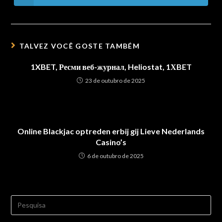
window
window
in
a
new
window
TALVEZ VOCÊ GOSTE TAMBÉM
1XBET, Ресми веб-журнал, Heliostat, 1ХBET
23 de outubro de 2025
Online Blackjac optreden erbij gij Lieve Nederlands
Casino’s
6 de outubro de 2025
Search
for: