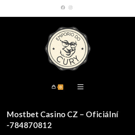
Skip
to
content
0
Mostbet Casino CZ – Oficiální
-784870812