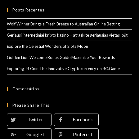
Posts Recentes
Wolf Winner Brings a Fresh Breeze to Australian Online Betting
Geriausi internetiniai kripto kazino – atraskite geriausias vietas lošti
Explore the Celestial Wonders of Slots Moon
Golden Lion Welcome Bonus Guide Maximize Your Rewards
Exploring JB Coin The Innovative Cryptocurrency on BC.Game
Comentários
Please Share This
Twitter
Facebook
Google+
Pinterest