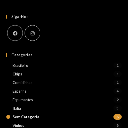
Siga-Nos
Categorias
Brasileiro
1
Chips
1
Comidinhas
1
Espanha
4
Espumantes
9
Itália
3
Sem Categoria
8
Vinhos
8