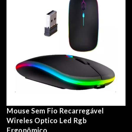
🔍
Mouse Sem Fio Recarregável
Wireles Optico Led Rgb
Ergonômico