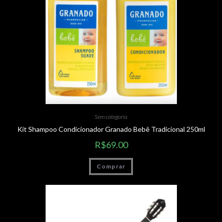
Sem categoria
Kit Shampoo Condicionador Granado Bebê Tradicional 250ml
R$
69.00
Comprar