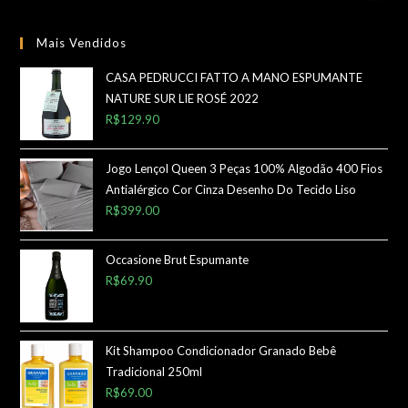
Mais Vendidos
CASA PEDRUCCI FATTO A MANO ESPUMANTE
NATURE SUR LIE ROSÉ 2022
R$
129.90
Jogo Lençol Queen 3 Peças 100% Algodão 400 Fios
Antialérgico Cor Cinza Desenho Do Tecido Liso
R$
399.00
Occasione Brut Espumante
R$
69.90
Kit Shampoo Condicionador Granado Bebê
Tradicional 250ml
R$
69.00