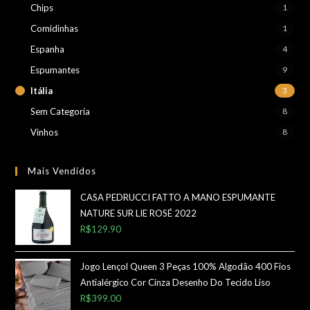
Chips
1
Comidinhas
1
Espanha
4
Espumantes
9
Itália
3
Sem Categoria
8
Vinhos
8
Mais Vendidos
CASA PEDRUCCI FATTO A MANO ESPUMANTE
NATURE SUR LIE ROSÉ 2022
R$
129.90
Jogo Lençol Queen 3 Peças 100% Algodão 400 Fios
Antialérgico Cor Cinza Desenho Do Tecido Liso
R$
399.00