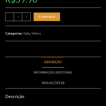
Très
-
+
COMPRAR
Legero
quantidade
Categorias:
Itália
,
Vinhos
DESCRIÇÃO
INFORMAÇÃO ADICIONAL
AVALIAÇÕES (0)
Descrição