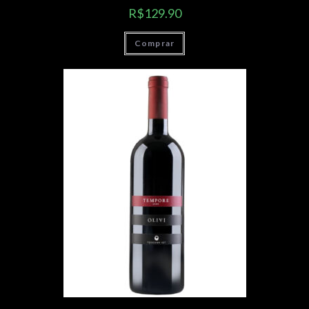
R$
129.90
Comprar