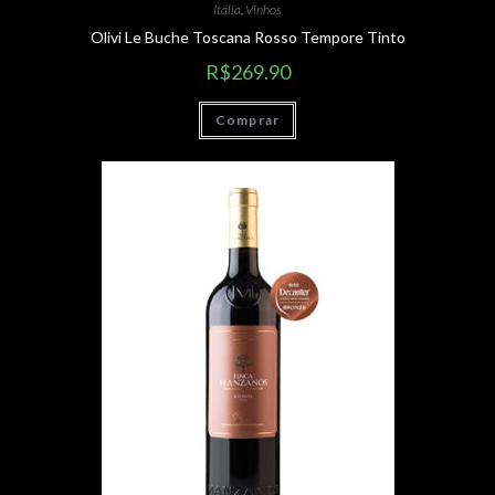
Itália
,
Vinhos
Olivi Le Buche Toscana Rosso Tempore Tinto
R$
269.90
Comprar