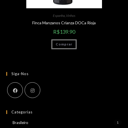
Espanha
,
Vinhos
Finca Manzanos Crianza DOCa Rioja
R$
139.90
Comprar
Siga-Nos
Categorias
Brasileiro
1