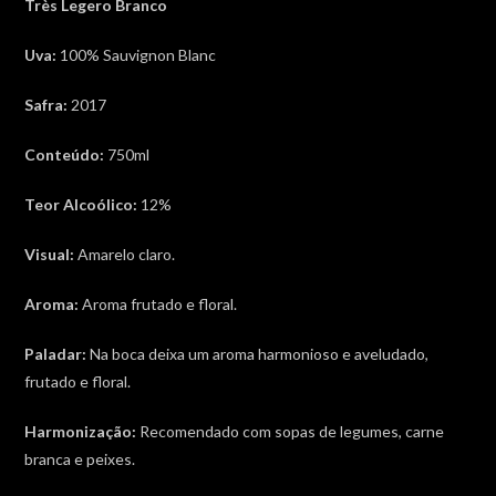
Très Legero Branco
Uva:
100% Sauvignon Blanc
Safra:
2017
Conteúdo:
750ml
Teor Alcoólico:
12%
Visual:
Amarelo claro.
Aroma:
Aroma frutado e floral.
Paladar:
Na boca deixa um aroma harmonioso e aveludado,
frutado e floral.
Harmonização:
Recomendado com sopas de legumes, carne
branca e peixes.