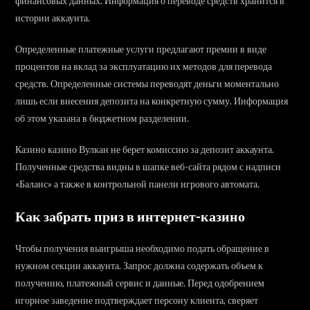
финансовых данных. Информация о переводе средств хранится в
истории аккаунта.
Определенные платежные услуги предлагают премии в виде
процентов на вклад за эксплуатацию их методов для перевода
средств. Определенные системы переводят деньги моментально
лишь если внесения депозита на конкретную сумму. Информация
об этом указана в бюджетном разделении.
Казино казино Вулкан не берет комиссию за депозит аккаунта.
Полученные средства видны в шапке веб-сайта рядом с надписи
«Баланс» а также в контрольной панели игрового автомата.
Как забрать приз в интернет-казино
Чтобы получения выигрыша необходимо подать обращение в
нужном секции аккаунта. Запрос должна содержать объем к
получению, платежный сервис и данные. Перед одобрением
игорное заведение подтверждает персону клиента, сверяет