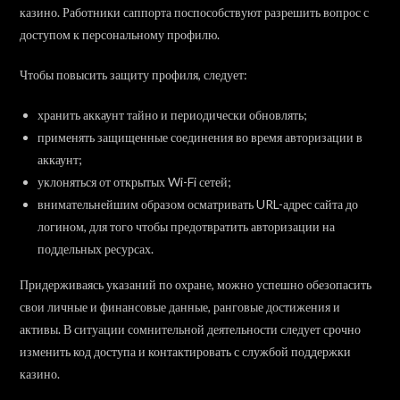
казино. Работники саппорта поспособствуют разрешить вопрос с
доступом к персональному профилю.
Чтобы повысить защиту профиля, следует:
хранить аккаунт тайно и периодически обновлять;
применять защищенные соединения во время авторизации в
аккаунт;
уклоняться от открытых Wi-Fi сетей;
внимательнейшим образом осматривать URL-адрес сайта до
логином, для того чтобы предотвратить авторизации на
поддельных ресурсах.
Придерживаясь указаний по охране, можно успешно обезопасить
свои личные и финансовые данные, ранговые достижения и
активы. В ситуации сомнительной деятельности следует срочно
изменить код доступа и контактировать с службой поддержки
казино.