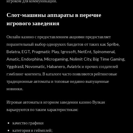
игроком для коммуникации.
Слот-машины аппараты в перечне
игрового заведения
Онлайн казино с предоставлением акциями предоставляет
поразительный выбор одноруких бандитов от таких как Spribe,
Belatra, EGT, Pragmatic Play, Igrosoft, NetEnt, Spinomenal,
Amatic, Endorphina, Microgaming, Nolimit City, Big Time Gaming,
Yggdrasil, Novomatic, Habanero, Aviatrix и прочих создателей
гэмблинг-контента. В каталоге часто появляются рейтинговые
традиционные автоматы и топовые недавно выпущенные
новинки.
Игровые автоматы в игорном заведении казино Вулкан
варьируются по таким характеристикам:
качество графики
категория и геймплей;