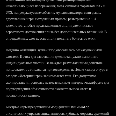
накапливающиеся изображения, мега-символы форматом 2X2 и
3X3, непредсказуемые события, мультипликаторы выигрыша,
двухэтапные игры с отдельным призом, разыгрывание 1-4
джекпотов. Любые представленные опции увеличивают
вероятность достижения приза без дополнительных вложений. В
определённых слотах есть опция покупать бонусы за очки.
Недавно коллекция Вулкан вход обогатилась безкатушечными
слотами. В этих для завоевания джекпота нужно выполнять
индивидуальные миссии. За каждый результативный действие
пользователю зачисляется призовые деньги. После каждого тура в
разделе «История игры» записывается хэш. Его допустимо
скопировать и проверять на независимом интернет-платформе для
подтверждения объективности окончательного итога и
порядочности казино.
Быстрые игры представлены модификациями Aviator,
атлетических управляющих, минеров, кубиков, морских сражений