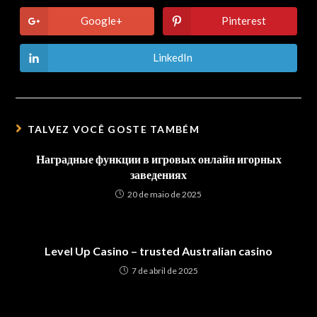
a
a
new
new
Google+
Pinterest
Opens
Opens
window
window
in
in
a
a
new
new
LinkedIn
Opens
window
window
in
a
new
window
TALVEZ VOCÊ GOSTE TAMBÉM
Наградные функции в игровых онлайн игорных
заведениях
20 de maio de 2025
Level Up Casino – trusted Australian casino
7 de abril de 2025