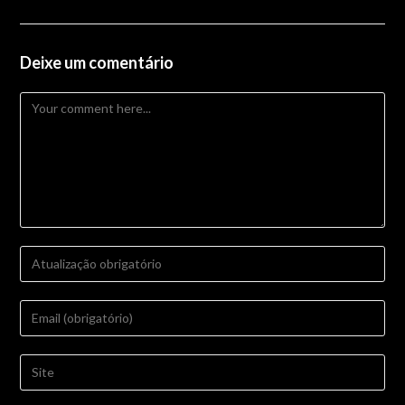
Deixe um comentário
Comment
Enter
your
name
Enter
or
your
username
email
Enter
to
address
your
comment
to