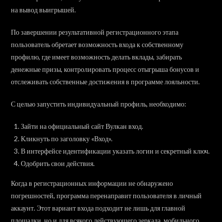
на вывод выигрышей.
По завершении результативной регистрационного этапа
пользователь обретает возможность входа к собственному
профилю, где имеет возможность делать вклады, забирать
денежные призы, контролировать процесс отыгрыша бонусов и
отслеживать собственные достижения в программе лояльности.
С целью запустить индивидуальный профиль, необходимо:
Зайти на официальный сайт Вулкан вход.
Кликнуть по заголовку «Вход».
В интерфейсе идентификации указать логин и секретный ключ.
Одобрить свои действия.
Когда в регистрационных информации не обнаружено
погрешностей, программа перенаправит пользователя в личный
аккаунт. Этот вариант входа подходит не лишь для главной
площадки, но и для всякого действующего зеркала, мобильного